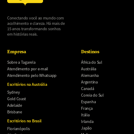
Conectando você ao mundo com
acolhimento e clareza. Há mais de
15 anos transformando sonhos
em histórias reais.
Empresa
Destinos
Sobre a Tagarela
África do Sul
Atendimento por e-mail
Austrália
Atendimento pelo Whatsapp
Alemanha
Argentina
Escritórios na Austrália
Canadá
Sydney
Coreia do Sul
Gold Coast
Espanha
Adelaide
França
Brisbane
Itália
Escritórios no Brasil
Irlanda
Japão
Florianópolis