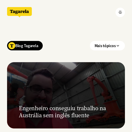
Pular para o conteúdo principal
Blog Tagarela
Mais tópicos
Engenheiro conseguiu trabalho na
Austrália sem inglês fluente