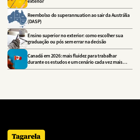
exterior
Reembolso do superannuation ao sair da Austrália
(DASP)
Ensino superior no exterior: como escolher sua
graduação ou pós sem errar na decisão
Canadá em 2026: mais fluidez para trabalhar
durante os estudos e um cenário cada vez mais
estratégico