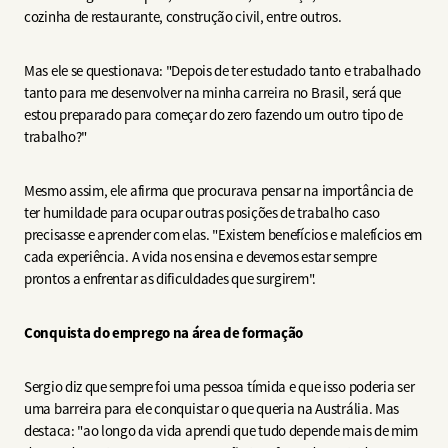
cozinha de restaurante, construção civil, entre outros.
Mas ele se questionava: "Depois de ter estudado tanto e trabalhado
tanto para me desenvolver na minha carreira no Brasil, será que
estou preparado para começar do zero fazendo um outro tipo de
trabalho?"
Mesmo assim, ele afirma que procurava pensar na importância de
ter humildade para ocupar outras posições de trabalho caso
precisasse e aprender com elas. "Existem benefícios e malefícios em
cada experiência. A vida nos ensina e devemos estar sempre
prontos a enfrentar as dificuldades que surgirem".
Conquista do emprego na área de formação
Sergio diz que sempre foi uma pessoa tímida e que isso poderia ser
uma barreira para ele conquistar o que queria na Austrália. Mas
destaca: "ao longo da vida aprendi que tudo depende mais de mim