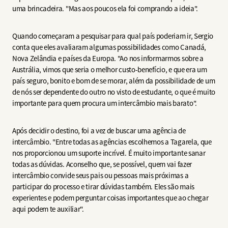
uma brincadeira. "Mas aos poucos ela foi comprando a ideia".
Quando começaram a pesquisar para qual país poderiam ir, Sergio
conta que eles avaliaram algumas possibilidades como Canadá,
Nova Zelândia e países da Europa. "Ao nos informarmos sobre a
Austrália, vimos que seria o melhor custo-benefício, e que era um
país seguro, bonito e bom de se morar, além da possibilidade de um
de nós ser dependente do outro no visto de estudante, o que é muito
importante para quem procura um intercâmbio mais barato".
Após decidir o destino, foi a vez de buscar uma agência de
intercâmbio. "Entre todas as agências escolhemos a Tagarela, que
nos proporcionou um suporte incrível. É muito importante sanar
todas as dúvidas. Aconselho que, se possível, quem vai fazer
intercâmbio convide seus pais ou pessoas mais próximas a
participar do processo e tirar dúvidas também. Eles são mais
experientes e podem perguntar coisas importantes que ao chegar
aqui podem te auxiliar".