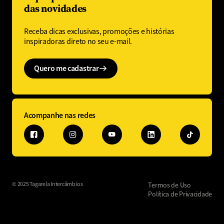
das novidades
Receba dicas exclusivas, promoções e histórias
inspiradoras direto no seu e-mail.
Quero me cadastrar
Acompanhe nas redes
© 2025 Tagarela Intercâmbios
Termos de Uso
Política de Privacidade