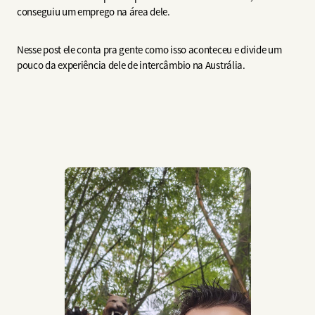
conseguiu um emprego na área dele.
Nesse post ele conta pra gente como isso aconteceu e divide um
pouco da experiência dele de intercâmbio na Austrália.