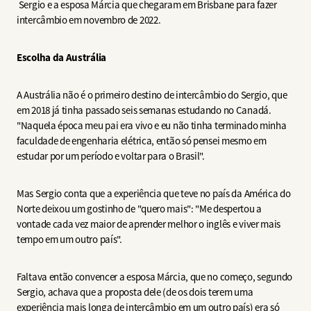
Sergio e a esposa Márcia que chegaram em Brisbane para fazer
intercâmbio em novembro de 2022.
Escolha da Austrália
A Austrália não é o primeiro destino de intercâmbio do Sergio, que
em 2018 já tinha passado seis semanas estudando no Canadá.
"Naquela época meu pai era vivo e eu não tinha terminado minha
faculdade de engenharia elétrica, então só pensei mesmo em
estudar por um período e voltar para o Brasil".
Mas Sergio conta que a experiência que teve no país da América do
Norte deixou um gostinho de "quero mais": "Me despertou a
vontade cada vez maior de aprender melhor o inglês e viver mais
tempo em um outro país".
Faltava então convencer a esposa Márcia, que no começo, segundo
Sergio, achava que a proposta dele (de os dois terem uma
experiência mais longa de intercâmbio em um outro país) era só