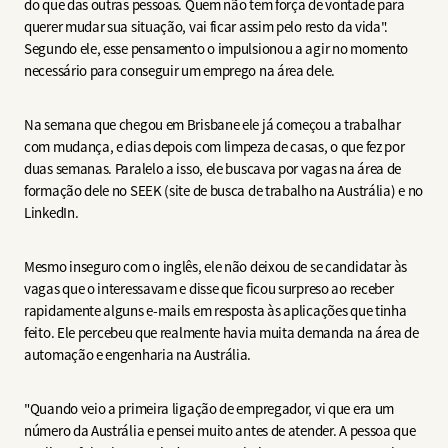
do que das outras pessoas. Quem não tem força de vontade para
querer mudar sua situação, vai ficar assim pelo resto da vida".
Segundo ele, esse pensamento o impulsionou a agir no momento
necessário para conseguir um emprego na área dele.
Na semana que chegou em Brisbane ele já começou a trabalhar
com mudança, e dias depois com limpeza de casas, o que fez por
duas semanas. Paralelo a isso, ele buscava por vagas na área de
formação dele no SEEK (site de busca de trabalho na Austrália) e no
LinkedIn.
Mesmo inseguro com o inglês, ele não deixou de se candidatar às
vagas que o interessavam e disse que ficou surpreso ao receber
rapidamente alguns e-mails em resposta às aplicações que tinha
feito. Ele percebeu que realmente havia muita demanda na área de
automação e engenharia na Austrália.
"Quando veio a primeira ligação de empregador, vi que era um
número da Austrália e pensei muito antes de atender. A pessoa que