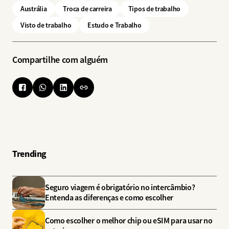
Austrália
Troca de carreira
Tipos de trabalho
Visto de trabalho
Estudo e Trabalho
Compartilhe com alguém
Trending
Seguro viagem é obrigatório no intercâmbio?
Entenda as diferenças e como escolher
Como escolher o melhor chip ou eSIM para usar no