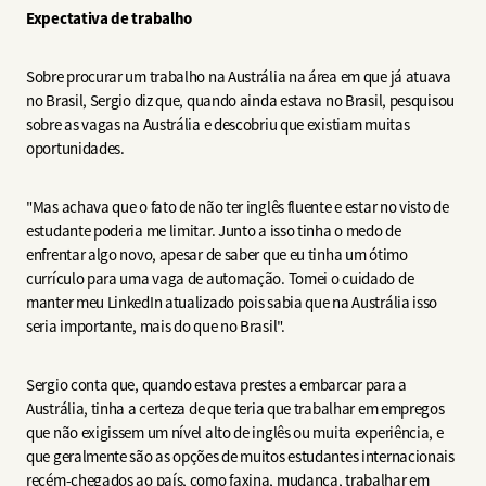
Expectativa de trabalho
Sobre procurar um trabalho na Austrália na área em que já atuava
no Brasil, Sergio diz que, quando ainda estava no Brasil, pesquisou
sobre as vagas na Austrália e descobriu que existiam muitas
oportunidades.
"Mas achava que o fato de não ter inglês fluente e estar no visto de
estudante poderia me limitar. Junto a isso tinha o medo de
enfrentar algo novo, apesar de saber que eu tinha um ótimo
currículo para uma vaga de automação. Tomei o cuidado de
manter meu LinkedIn atualizado pois sabia que na Austrália isso
seria importante, mais do que no Brasil".
Sergio conta que, quando estava prestes a embarcar para a
Austrália, tinha a certeza de que teria que trabalhar em empregos
que não exigissem um nível alto de inglês ou muita experiência, e
que geralmente são as opções de muitos estudantes internacionais
recém-chegados ao país, como faxina, mudança, trabalhar em