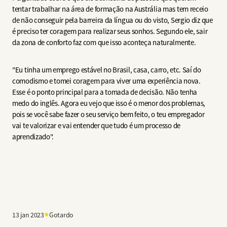
tentar trabalhar na área de formação na Austrália mas tem receio
de não conseguir pela barreira da língua ou do visto, Sergio diz que
é preciso ter coragem para realizar seus sonhos. Segundo ele, sair
da zona de conforto faz com que isso aconteça naturalmente.
"Eu tinha um emprego estável no Brasil, casa, carro, etc. Saí do
comodismo e tomei coragem para viver uma experiência nova.
Esse é o ponto principal para a tomada de decisão. Não tenha
medo do inglês. Agora eu vejo que isso é o menor dos problemas,
pois se você sabe fazer o seu serviço bem feito, o teu empregador
vai te valorizar e vai entender que tudo é um processo de
aprendizado".
●
13 jan 2023
Gotardo