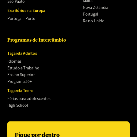
Malta
São Paulo
Nova Zelândia
Escritórios na Europa
Portugal
Portugal - Porto
Reino Unido
Programas de Intercâmbio
Tagarela Adultos
Idiomas
Estudo e Trabalho
Ensino Superior
Programa 50+
Tagarela Teens
Férias para adolescentes
High School
Fique por dentro