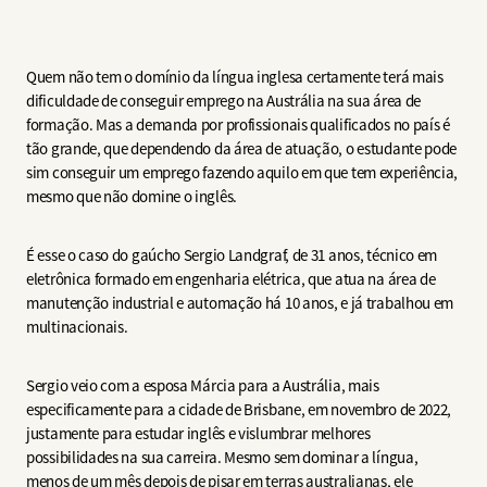
Quem não tem o domínio da língua inglesa certamente terá mais
dificuldade de conseguir emprego na Austrália na sua área de
formação. Mas a demanda por profissionais qualificados no país é
tão grande, que dependendo da área de atuação, o estudante pode
sim conseguir um emprego fazendo aquilo em que tem experiência,
mesmo que não domine o inglês.
É esse o caso do gaúcho Sergio Landgraf, de 31 anos, técnico em
eletrônica formado em engenharia elétrica, que atua na área de
manutenção industrial e automação há 10 anos, e já trabalhou em
multinacionais.
Sergio veio com a esposa Márcia para a Austrália, mais
especificamente para a cidade de Brisbane, em novembro de 2022,
justamente para estudar inglês e vislumbrar melhores
possibilidades na sua carreira. Mesmo sem dominar a língua,
menos de um mês depois de pisar em terras australianas, ele