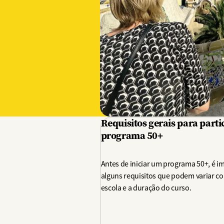
Requisitos gerais para parti
programa 50+
Antes de iniciar um programa 50+, é i
alguns requisitos que podem variar co
escola e a duração do curso.