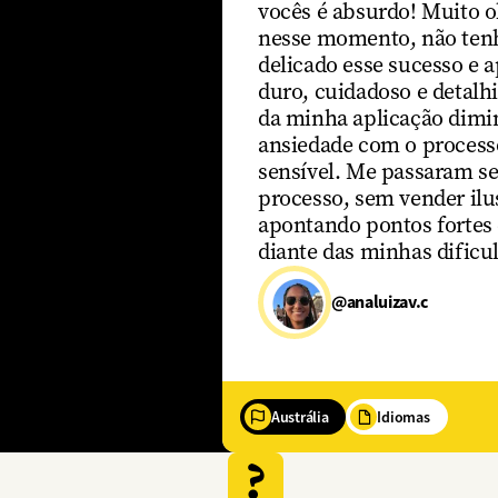
vocês é absurdo! Muito o
nesse momento, não ten
delicado esse sucesso e a
duro, cuidadoso e detalhi
da minha aplicação dimi
ansiedade com o process
sensível. Me passaram se
processo, sem vender ilu
apontando pontos fortes 
diante das minhas dificu
@analuizav.c
Austrália
Idiomas