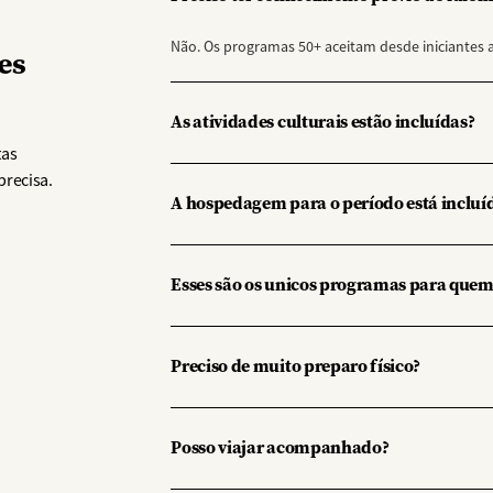
Não. Os programas 50+ aceitam desde iniciantes 
es
As atividades culturais estão incluídas?
tas
precisa.
A hospedagem para o período está incluí
Esses são os unicos programas para quem
Preciso de muito preparo físico?
Posso viajar acompanhado?