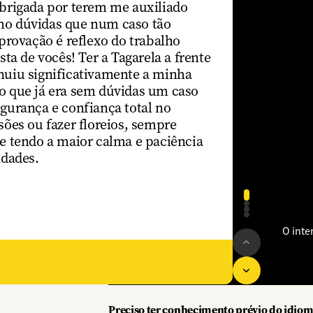
brigada por terem me auxiliado
ho dúvidas que num caso tão
provação é reflexo do trabalho
sta de vocês! Ter a Tagarela a frente
nuiu significativamente a minha
o que já era sem dúvidas um caso
gurança e confiança total no
sões ou fazer floreios, sempre
e tendo a maior calma e paciência
ldades.
O inte
Previous
Next
Preciso ter conhecimento prévio do idio