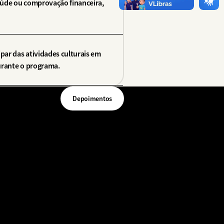
aúde ou comprovação financeira,
ipar das atividades culturais em
urante o programa.
Depoimentos