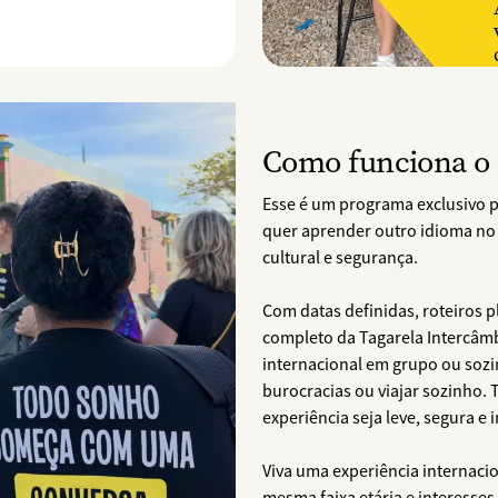
Como funciona o
Esse é um programa exclusivo 
quer aprender outro idioma no 
cultural e segurança.
Com datas definidas, roteiros
completo da Tagarela Intercâmb
internacional em grupo ou soz
burocracias ou viajar sozinho.
experiência seja leve, segura e 
Viva uma experiência internaci