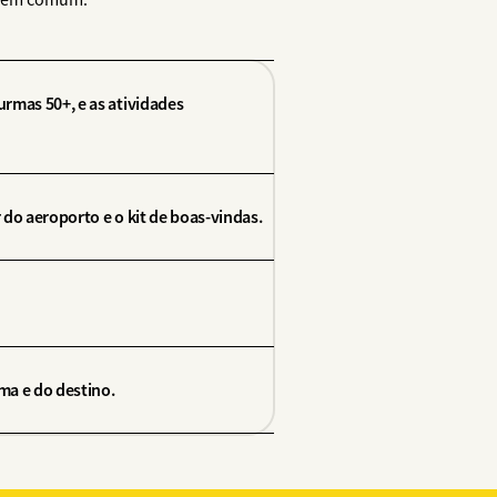
es em comum.
urmas 50+, e as atividades
 do aeroporto e o kit de boas-vindas.
ma e do destino.