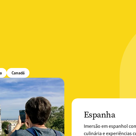
a
Canadá
Espanha
Imersão em espanhol com 
culinária e experiências cu