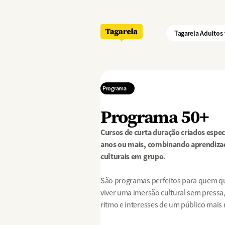
Pular para o conteúdo principal
Tagarela Adultos
Programa
Programa 50+
Cursos de curta duração criados esp
anos ou mais, combinando aprendiza
culturais em grupo.
São programas perfeitos para quem quer
viver uma imersão cultural sem pressa
ritmo e interesses de um público mais