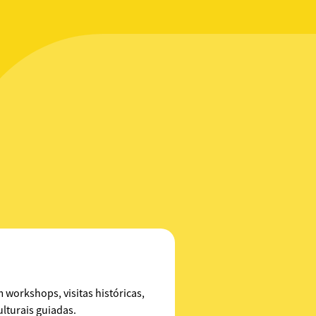
workshops, visitas históricas,
lturais guiadas.​