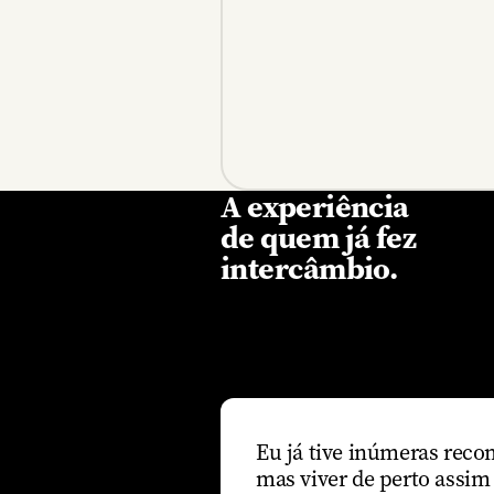
A experiência
de quem já fez
intercâmbio.
Eu já tive inúmeras reco
mas viver de perto assim 