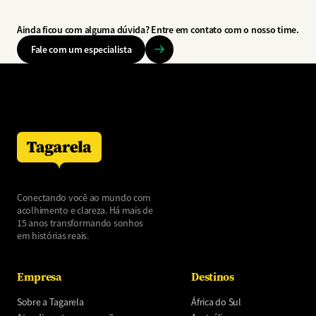
Ainda ficou com alguma dúvida? Entre em contato com o nosso time.
Fale com um especialista
Conectando você ao mundo com
acolhimento e clareza. Há mais de
15 anos transformando sonhos
em histórias reais.
Empresa
Destinos
Sobre a Tagarela
África do Sul