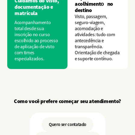
Cuidamos do visto,
acolhimento no
documentação e
destino
matrícula
Visto, passagem,
Acompanhamento
seguro-viagem,
total desde sua
acomodação e
inscrição no curso
atividades: tudo com
escolhido ao processo
antecedência e
de aplicação de visto
transparência.
com times
Orientação de chegada
especializados.
e suporte contínuo.
Como você prefere começar seu atendimento?
Quero ser contatado