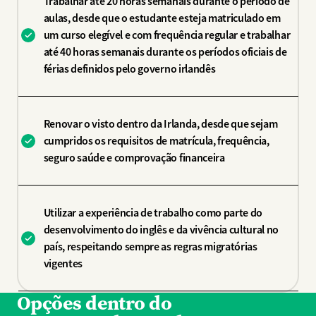
Trabalhar até 20 horas semanais durante o período de
aulas, desde que o estudante esteja matriculado em
um curso elegível e com frequência regular e trabalhar
até 40 horas semanais durante os períodos oficiais de
férias definidos pelo governo irlandês
Renovar o visto dentro da Irlanda, desde que sejam
cumpridos os requisitos de matrícula, frequência,
seguro saúde e comprovação financeira
Utilizar a experiência de trabalho como parte do
desenvolvimento do inglês e da vivência cultural no
país, respeitando sempre as regras migratórias
vigentes
Opções dentro do