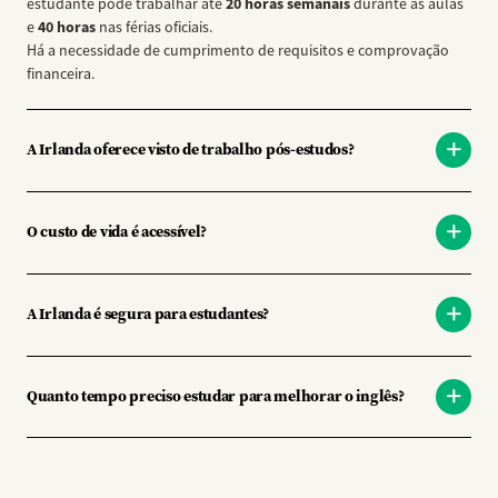
estudante pode trabalhar até
20 horas semanais
durante as aulas
e
40 horas
nas férias oficiais.
Há a necessidade de cumprimento de requisitos e comprovação
financeira.
A Irlanda oferece visto de trabalho pós-estudos?
O custo de vida é acessível?
A Irlanda é segura para estudantes?
Quanto tempo preciso estudar para melhorar o inglês?