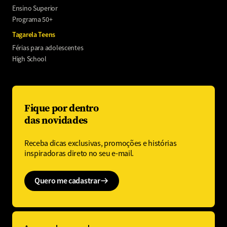
Ensino Superior
Programa 50+
Tagarela Teens
Férias para adolescentes
High School
Fique por dentro
das novidades
Receba dicas exclusivas, promoções e histórias
inspiradoras direto no seu e-mail.
Quero me cadastrar