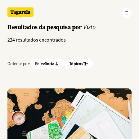
Pular para o conteúdo principal
Resultados da pesquisa por
Visto
224 resultados encontrados
Ordenar por:
Relevância
Tópicos
Imagem