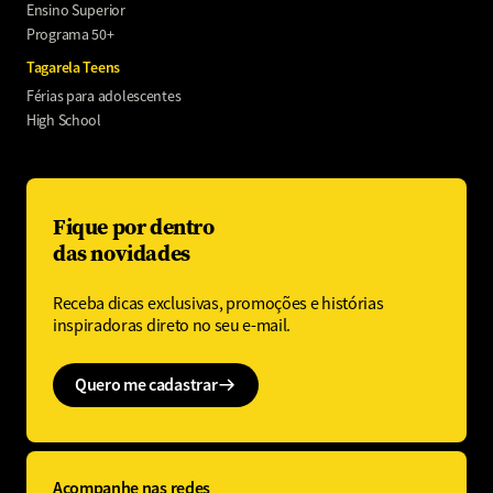
Ensino Superior
Programa 50+
Tagarela Teens
Férias para adolescentes
High School
Fique por dentro
das novidades
Receba dicas exclusivas, promoções e histórias
inspiradoras direto no seu e-mail.
Quero me cadastrar
Acompanhe nas redes