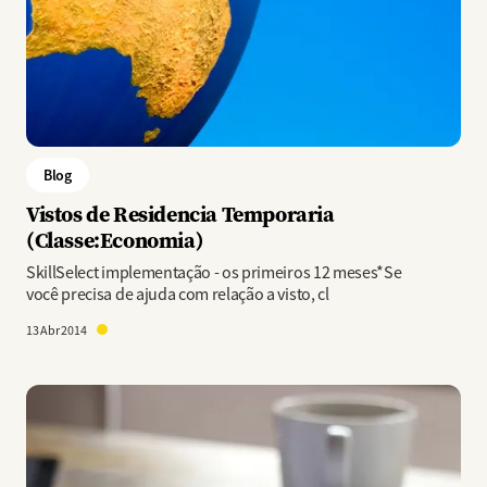
Blog
Vistos de Residencia Temporaria
(Classe:Economia)
SkillSelect implementação - os primeiros 12 meses*Se
você precisa de ajuda com relação a visto, cl
13 Abr 2014
Imagem