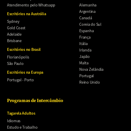
Atendimento pelo Whatsapp
Alemanha
Argentina
Escritórios na Austrália
Canadá
Sydney
Coreia do Sul
Gold Coast
Espanha
Adelaide
França
Brisbane
Itália
Escritórios no Brasil
Irlanda
Japão
Florianópolis
Malta
São Paulo
Nova Zelândia
Escritórios na Europa
Portugal
Portugal - Porto
Reino Unido
Programas de Intercâmbio
Tagarela Adultos
Idiomas
Estudo e Trabalho