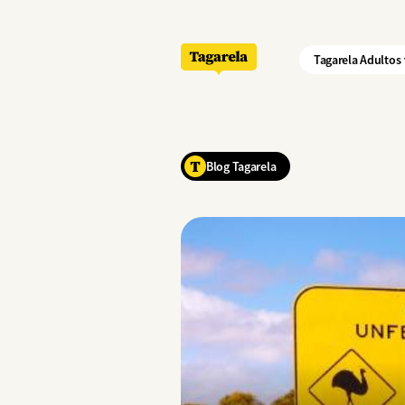
Pular para o conteúdo principal
Tagarela Adultos
Blog Tagarela