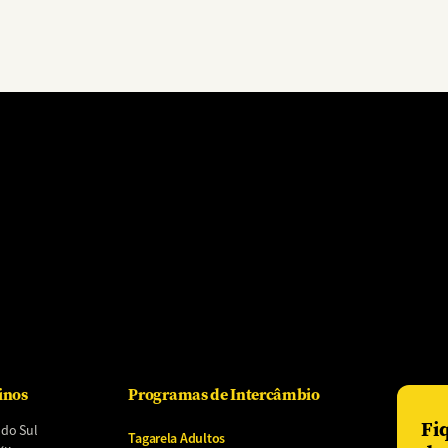
inos
Programas de Intercâmbio
Fi
 do Sul
Tagarela Adultos