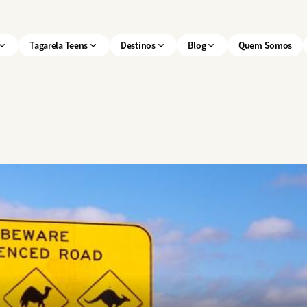
Tagarela Teens
Destinos
Blog
Quem Somos