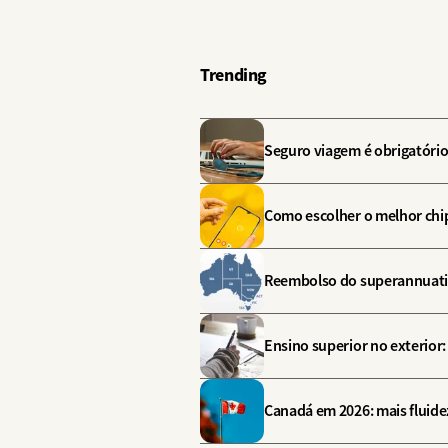
Trending
Seguro viagem é obrigatório
Como escolher o melhor chip
Reembolso do superannuation
Ensino superior no exterior
Canadá em 2026: mais fluide