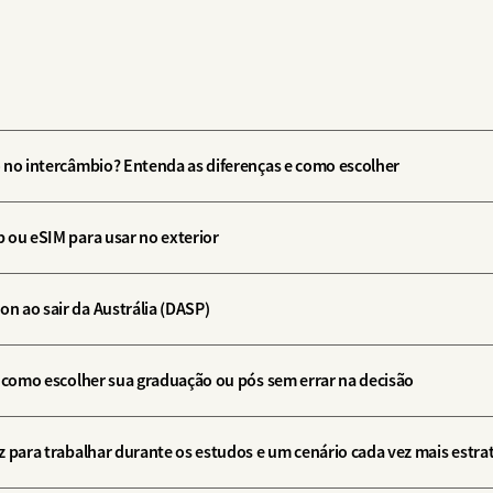
 no intercâmbio? Entenda as diferenças e como escolher
 ou eSIM para usar no exterior
 ao sair da Austrália (DASP)
: como escolher sua graduação ou pós sem errar na decisão
z para trabalhar durante os estudos e um cenário cada vez mais estra