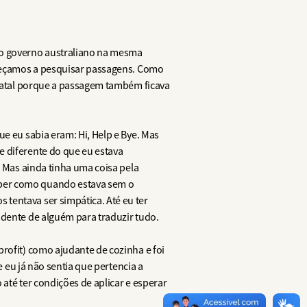
 do governo australiano na mesma
começamos a pesquisar passagens. Como
o natal porque a passagem também ficava
e eu sabia eram: Hi, Help e Bye. Mas
e diferente do que eu estava
. Mas ainda tinha uma coisa pela
aber como quando estava sem o
tentava ser simpática. Até eu ter
ndente de alguém para traduzir tudo.
rofit) como ajudante de cozinha e foi
e eu já não sentia que pertencia a
até ter condições de aplicar e esperar