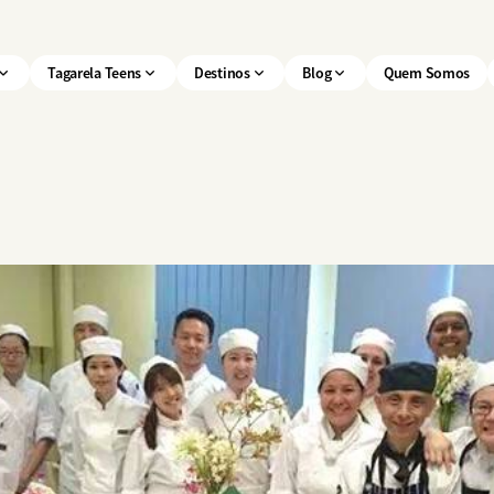
Tagarela Teens
Destinos
Blog
Quem Somos