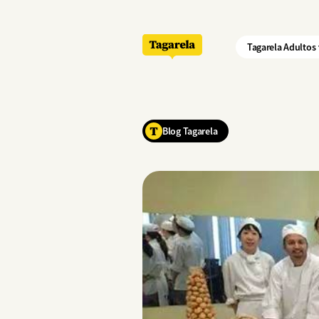
Pular para o conteúdo principal
Tagarela Adultos
Blog Tagarela