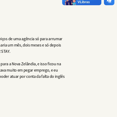
rviços de uma agência só para arrumar
saria um mês, dois meses e só depois
 STAY.
para a Nova Zelândia, e isso ficou na
ltava muito em pegar emprego, e eu
oder atuar por conta da falta do inglês