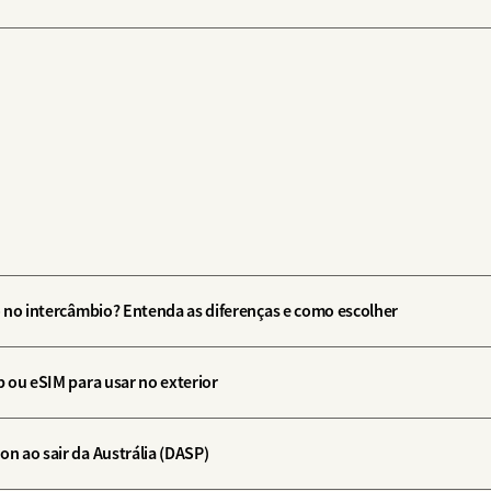
 no intercâmbio? Entenda as diferenças e como escolher
 ou eSIM para usar no exterior
 ao sair da Austrália (DASP)