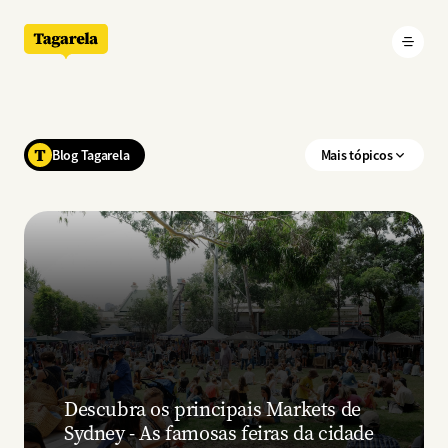
Pular para o conteúdo principal
Blog Tagarela
Mais tópicos
Descubra os principais Markets de
Sydney - As famosas feiras da cidade