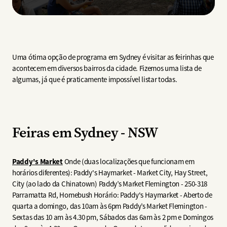
Uma ótima opção de programa em Sydney é visitar as feirinhas que
acontecem em diversos bairros da cidade. Fizemos uma lista de
algumas, já que é praticamente impossível listar todas.
Feiras em Sydney - NSW
Paddy's Market
Onde (duas localizações que funcionam em
horários diferentes): Paddy's Haymarket - Market City, Hay Street,
City (ao lado da Chinatown) Paddy’s Market Flemington - 250-318
Parramatta Rd, Homebush Horário: Paddy's Haymarket - Aberto de
quarta a domingo, das 10am às 6pm Paddy’s Market Flemington -
Sextas das 10 am às 4.30 pm, Sábados das 6am às 2 pm e Domingos