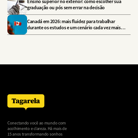
Ensino superior no exterior: como escolher sua
graduação ou pós sem errar na decisão
Canadá em 2026: mais fluidez para trabalhar
durante os estudos e um cenário cada vez mais
estratégico
Conectando você ao mundo com
acolhimento e clareza. Há mais de
15 anos transformando sonhos