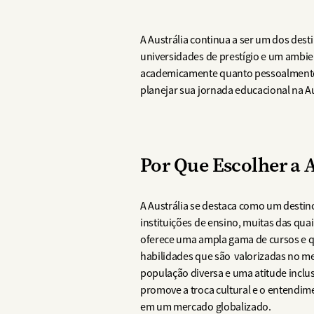
A Austrália continua a ser um dos de
universidades de prestígio e um ambie
academicamente quanto pessoalmente. 
planejar sua jornada educacional na Au
Por Que Escolher a A
A Austrália se destaca como um destino
instituições de ensino, muitas das qu
oferece uma ampla gama de cursos e q
habilidades que são valorizadas no mer
população diversa e uma atitude inclu
promove a troca cultural e o entendim
em um mercado globalizado.