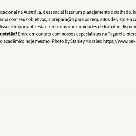
cional na Austrália, é essencial fazer um planejamento detalhado. Isso
linha com seus objetivos, a preparação para os requisitos de visto e 
disso, é importante estar ciente das oportunidades de trabalho dispon
ustrália?
Entre em contato com nossos especialistas na Tagarela Int
turo acadêmico hoje mesmo! Photo by Stanley Morales: https://www.p