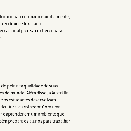
a educacional renomado mundialmente,
cia enriquecedora tanto
ernacional precisa conhecer para
.
ido pela alta qualidade de suas
es do mundo. Além disso, a Austrália
ue os estudantes desenvolvam
lticultural e acolhedor. Com uma
iver e aprender em um ambiente que
mbém prepara os alunos para trabalhar