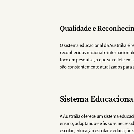
Qualidade e Reconheci
O sistema educacional da Austrália é r
reconhecidas nacional e internacional
foco em pesquisa, o que se reflete em
são constantemente atualizados para 
Sistema Educacional
A Austrália oferece um sistema educaci
ensino, adaptando-se às suas necessida
escolar, educação escolar e educação 