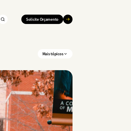
Solicite Orçamento
Mais tópicos