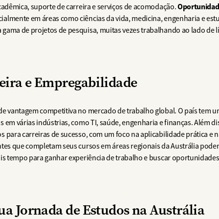
Oportunidad
acadêmica, suporte de carreira e serviços de acomodação.
ialmente em áreas como ciências da vida, medicina, engenharia e est
 gama de projetos de pesquisa, muitas vezes trabalhando ao lado de 
reira e Empregabilidade
nde vantagem competitiva no mercado de trabalho global. O país tem 
 em várias indústrias, como TI, saúde, engenharia e finanças. Além di
 para carreiras de sucesso, com um foco na aplicabilidade prática e na
ntes que completam seus cursos em áreas regionais da Austrália podem
mais tempo para ganhar experiência de trabalho e buscar oportunidad
ua Jornada de Estudos na Austrália