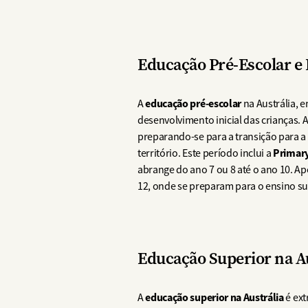
Educação Pré-Escolar e 
educação pré-escolar
A
na Austrália, 
desenvolvimento inicial das crianças. 
preparando-se para a transição para a 
Primary
território. Este período inclui a
abrange do ano 7 ou 8 até o ano 10. A
12, onde se preparam para o ensino su
Educação Superior na Au
educação superior na Austrália
A
é ext