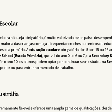
Escolar
embora não seja obrigatória, é muito valorizada pelos pais e desempen
A maioria das crianças começa a frequentar creches ou centros de educaç
educação escolar
escola primária. A
é obrigatória dos 5 aos 15 ou 16
 School (Escola Primária)
Secondary S
, que vai do ano 0 ao 6 ou 7, e a
Sen
pós o ano 10, os alunos podem optar por continuar seus estudos na
perior ou para entrar no mercado de trabalho.
strália
remamente flexível e oferece uma ampla gama de qualificações, desde 