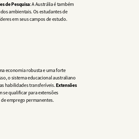
es de Pesquisa
: A Austrália é também
udos ambientais. Os estudantes de
líderes em seus campos de estudo.
uma economia robusta e uma forte
sso, o sistema educacional australiano
Extensões
s habilidades transferíveis.
 se qualificar para extensões
es de emprego permanentes.