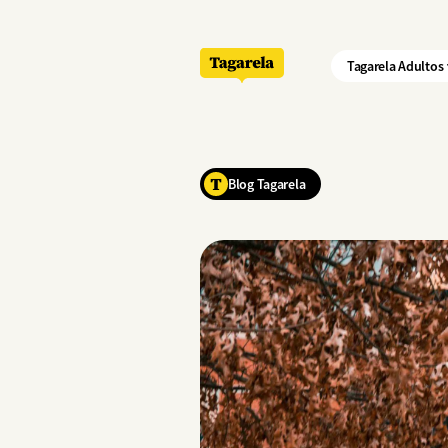
Pular para o conteúdo principal
Tagarela Adultos
Blog Tagarela