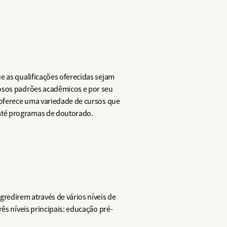
ue as qualificações oferecidas sejam
rosos padrões acadêmicos e por seu
a oferece uma variedade de cursos que
até programas de doutorado.
gredirem através de vários níveis de
ês níveis principais: educação pré-