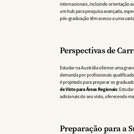
internacionais, incluindo orientação 
um hub para pesquisa avançada, espec
pós-graduação têm acesso a uma vasta
Perspectivas de Car
Estudar na Austrália oferece uma gra
demanda por profissionais qualificados
é projetado para preparar os graduados
de Visto para Áreas Regionais
: Estuda
adicionais do seu visto, oferecendo 
Preparação para a S