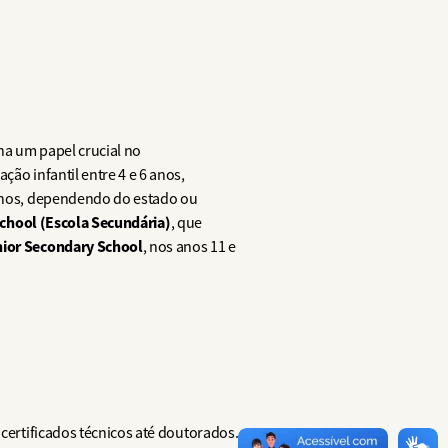
ha um papel crucial no
ão infantil entre 4 e 6 anos,
 anos, dependendo do estado ou
chool (Escola Secundária)
, que
ior Secondary School
, nos anos 11 e
certificados técnicos até doutorados.