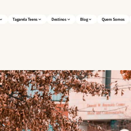
Tagarela Teens
Destinos
Blog
Quem Somos