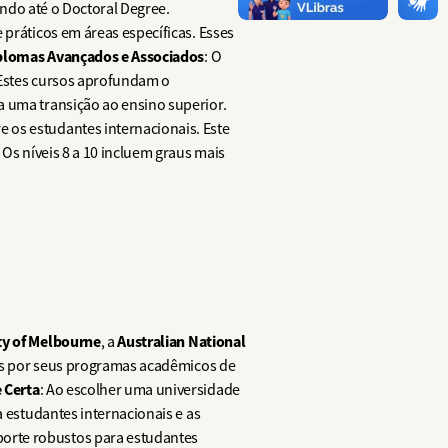
 indo até o Doctoral Degree.
 práticos em áreas específicas. Esses
plomas Avançados e Associados
: O
 Estes cursos aprofundam o
a uma transição ao ensino superior.
e os estudantes internacionais. Este
 Os níveis 8 a 10 incluem graus mais
ty of Melbourne
Australian National
, a
as por seus programas acadêmicos de
 Certa
: Ao escolher uma universidade
a estudantes internacionais e as
porte robustos para estudantes