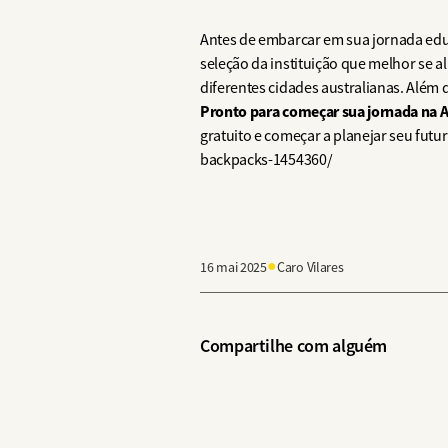
Antes de embarcar em sua jornada educa
seleção da instituição que melhor se a
diferentes cidades australianas. Além 
Pronto para começar sua jornada na A
gratuito e começar a planejar seu fu
backpacks-1454360/
●
16 mai 2025
Caro Vilares
Compartilhe com alguém