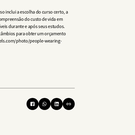
 inclui a escolha do curso certo, a
a compreensão do custo de vida em
íveis durante e após seus estudos.
ercâmbios para obter um orçamento
exels.com/photo/people-wearing-