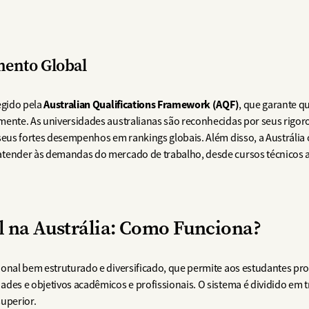
mento Global
Australian Qualifications Framework (AQF)
egido pela
, que garante q
mente. As universidades australianas são reconhecidas por seus rigo
 seus fortes desempenhos em rankings globais. Além disso, a Austráli
atender às demandas do mercado de trabalho, desde cursos técnicos 
 na Austrália: Como Funciona?
onal bem estruturado e diversificado, que permite aos estudantes pro
des e objetivos acadêmicos e profissionais. O sistema é dividido em tr
superior.