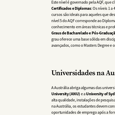
Este nível é governado pela AQF, que cl
Certificados e Diplomas
: Os níveis 1 
cursos são ideais para aqueles que de
nível 5 do AQF corresponde ao Diploma
conhecimento em áreas técnicas e prof
Graus de Bacharelado e Pós-Graduaç
grau oferece uma base sólida em discip
avançados, como o Masters Degree e o 
Universidades na Au
A Austrália abriga algumas das univer
University (ANU)
University of Sy
e a
alta qualidade, instalações de pesqui
na Austrália, os estudantes devem cons
oportunidades de emprego após a form