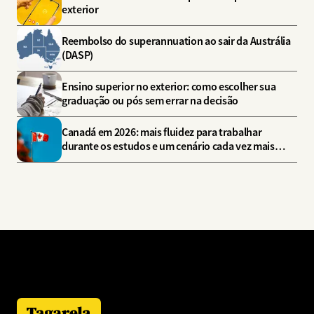
exterior
Reembolso do superannuation ao sair da Austrália
(DASP)
Ensino superior no exterior: como escolher sua
graduação ou pós sem errar na decisão
Canadá em 2026: mais fluidez para trabalhar
durante os estudos e um cenário cada vez mais
estratégico