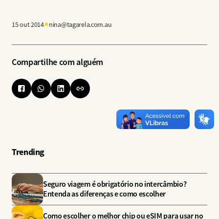
●
15 out 2014
nina@tagarela.com.au
Compartilhe com alguém
Trending
Seguro viagem é obrigatório no intercâmbio?
Entenda as diferenças e como escolher
Como escolher o melhor chip ou eSIM para usar no