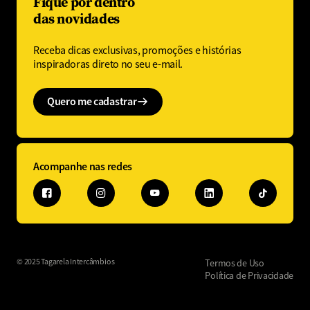
Fique por dentro
das novidades
Receba dicas exclusivas, promoções e histórias
inspiradoras direto no seu e-mail.
Quero me cadastrar
Acompanhe nas redes
© 2025 Tagarela Intercâmbios
Termos de Uso
Política de Privacidade