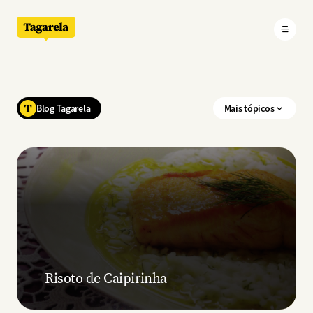
Pular para o conteúdo principal
Blog Tagarela
Mais tópicos
Risoto de Caipirinha