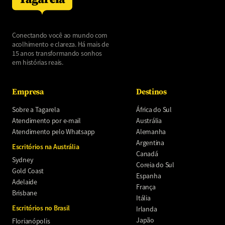
Conectando você ao mundo com
acolhimento e clareza. Há mais de
15 anos transformando sonhos
em histórias reais.
Empresa
Destinos
Sobre a Tagarela
África do Sul
Atendimento por e-mail
Austrália
Atendimento pelo Whatsapp
Alemanha
Argentina
Escritórios na Austrália
Canadá
Sydney
Coreia do Sul
Gold Coast
Espanha
Adelaide
França
Brisbane
Itália
Escritórios no Brasil
Irlanda
Japão
Florianópolis