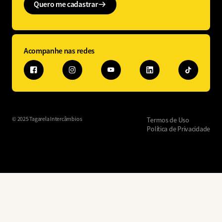
Quero me cadastrar
Acompanhe nas redes
© 2025 Tagarela Intercâmbios
Termos de Uso
Política de Privacidade