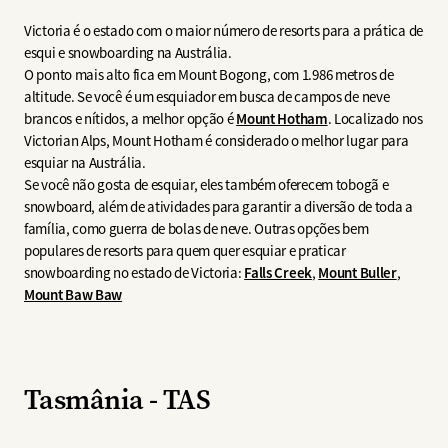
Victoria é o estado com o maior número de resorts para a prática de
esqui e snowboarding na Austrália.
O ponto mais alto fica em Mount Bogong, com 1.986 metros de
altitude. Se você é um esquiador em busca de campos de neve
brancos e nítidos, a melhor opção é
Mount Hotham
. Localizado nos
Victorian Alps, Mount Hotham é considerado o melhor lugar para
esquiar na Austrália.
Se você não gosta de esquiar, eles também oferecem tobogã e
snowboard, além de atividades para garantir a diversão de toda a
família, como guerra de bolas de neve. Outras opções bem
populares de resorts para quem quer esquiar e praticar
snowboarding no estado de Victoria:
Falls Creek
,
Mount Buller
,
Mount Baw Baw
Tasmânia - TAS