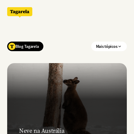
Pular para o conteúdo principal
Blog Tagarela
Mais tópicos
Neve na Austrália