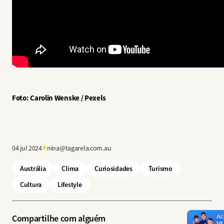
Foto: Carolin Wenske / Pexels
●
04 jul 2024
nina@tagarela.com.au
Austrália
Clima
Curiosidades
Turismo
Cultura
Lifestyle
Compartilhe com alguém