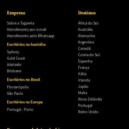
Empresa
Destinos
Sobre a Tagarela
África do Sul
Atendimento por e-mail
Austrália
Atendimento pelo Whatsapp
Alemanha
Argentina
Escritórios na Austrália
Canadá
Sydney
Coreia do Sul
Gold Coast
Espanha
Adelaide
França
Brisbane
Itália
Escritórios no Brasil
Irlanda
Japão
Florianópolis
Malta
São Paulo
Nova Zelândia
Escritórios na Europa
Portugal
Portugal - Porto
Reino Unido