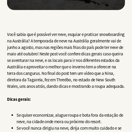
Você sabia que é possível ver neve, esquiar e praticar snowboarding
na Austrália? A temporada de neve na Austrália geralmente vai de
junho a agosto, mas nas regiões mais frias do país pode ter neve de
maio até outubro! Neste post você confere dicas gerais caso queira
se aventurar na neve, e os locais para ir nos diferentes estados da
Austrália e aproveitar o melhor que o inverno tem a oferecer na
terra dos cangurus. No final do post tem um vídeo que a Nina,
diretora da Tagarela, fez em Thredbo, no estado de New South
Wales, uns anos atrás, dando dicas e mostrando a roupa adequada.
Dicas gerais:
Se quiser economizar, alugue roupa e bota fora da estação de
neve, na cidade onde mora ou próximo do resort.
Se você nunca dirigiu na neve, dirija com muito cuidado e se