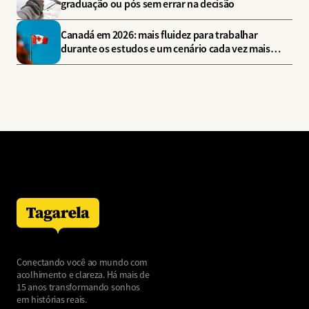
graduação ou pós sem errar na decisão
Canadá em 2026: mais fluidez para trabalhar
durante os estudos e um cenário cada vez mais
estratégico
Conectando você ao mundo com
acolhimento e clareza. Há mais de
15 anos transformando sonhos
em histórias reais.