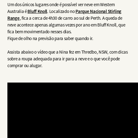
Um dos únicos lugares onde é possível ver neve em Western
Australia é
Bluff Knoll
. Localizado no
Parque Nacional Stirling
Range
, fica a cerca de 4h30 de carro ao sul de Perth. A queda de
neve acontece apenas algumas vezes por ano em Bluff Knoll, que
fica bem movimentado nesses dias.
Fique de olho na previsão para saber quando ir.
Assista abaixo o vídeo que a Nina fez em Thredbo, NSW, com dicas
sobre a roupa adequada para ir para a neve e o que você pode
comprar ou alugar.