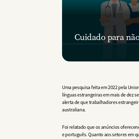
Cuidado para não
Uma pesquisa feita em 2022 pela Unio
línguas estrangeiras em mais de dez se
alerta de que trabalhadores estrangeir
australiana.
Foi relatado que os anúncios oferecen
e português. Quanto aos setores em qu