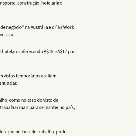
sporte, construção, hotelaria e
e negócio” na Austrália e o Fair Work
om isso.
e hotelaria oferecendo A$15 e A$17 por
m vistos temporários aceitam
enunciar.
alho, como no caso do visto de
trabalhar mais para se manter no país,
loração no local de trabalho, pode