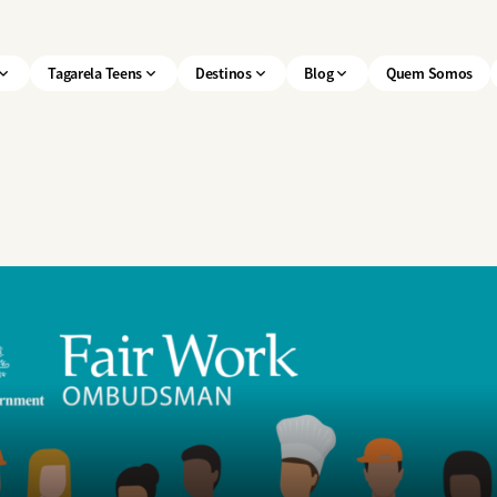
Tagarela Teens
Destinos
Blog
Quem Somos