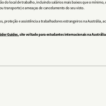
o do local de trabalho, incluindo salários mais baixos que o mínimo, 
u transporte) e ameaças de cancelamento do seu visto.
os, proteção e assistência a trabalhadores estrangeiros na Austrália, a
sider Guides
, site voltado para estudantes internacionais na Austrália