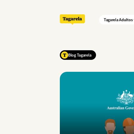
Pular para o conteúdo principal
Tagarela Adultos
Blog Tagarela