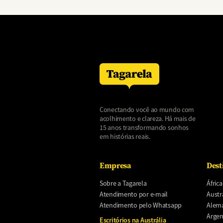
Conectando você ao mundo com
acolhimento e clareza. Há mais de
15 anos transformando sonhos
em histórias reais.
Empresa
Dest
Sobre a Tagarela
África
Atendimento por e-mail
Austr
Atendimento pelo Whatsapp
Alem
Argen
Escritórios na Austrália