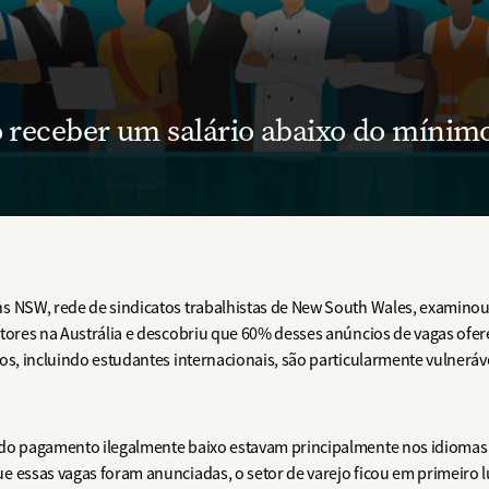
 receber um salário abaixo do mínimo
ns NSW, rede de sindicatos trabalhistas de New South Wales, examino
tores na Austrália e descobriu que 60% desses anúncios de vagas ofere
os, incluindo estudantes internacionais, são particularmente vulneráv
do pagamento ilegalmente baixo estavam principalmente nos idiomas 
e essas vagas foram anunciadas, o setor de varejo ficou em primeiro