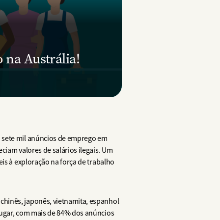
 na Austrália!
u sete mil anúncios de emprego em
ciam valores de salários ilegais. Um
eis à exploração na força de trabalho
chinês, japonês, vietnamita, espanhol
 lugar, com mais de 84% dos anúncios