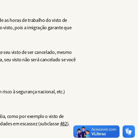
e as horas de trabalho do visto de
 visto, pois a imigração garante que
e seu visto de ser cancelado, mesmo
, seu visto não será cancelado se você
risco à segurança nacional, etc.)
lia, como por exemplo o visto de
ilidades em escassez (subclasse
482
).