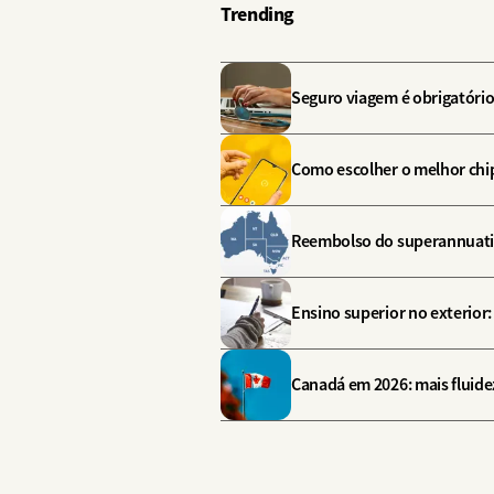
Trending
Seguro viagem é obrigatório
Como escolher o melhor chip
Reembolso do superannuation
Ensino superior no exterior
Canadá em 2026: mais fluide