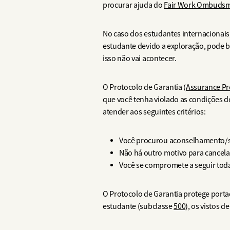
procurar ajuda do
Fair Work Ombuds
No caso dos estudantes internacionais,
estudante devido a exploração, pode b
isso não vai acontecer.
O Protocolo de Garantia (
Assurance Pr
que você tenha violado as condições do
atender aos seguintes critérios:
Você procurou aconselhamento/su
Não há outro motivo para cancelar
Você se compromete a seguir toda
O Protocolo de Garantia protege porta
estudante (subclasse
500
), os vistos d