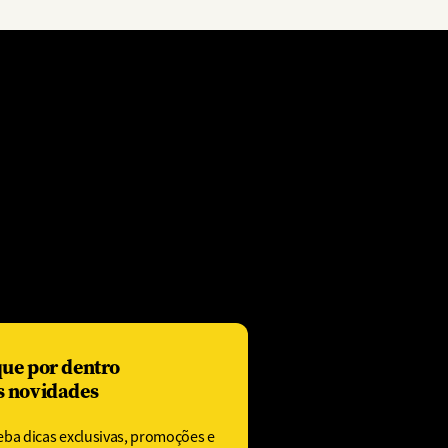
que por dentro
s novidades
eba dicas exclusivas, promoções e