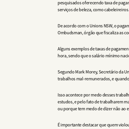
pesquisados oferecendo taxa de pagame
serviços de beleza, como cabeleireiros
De acordo com o Unions NSW, o pagame
Ombudsman, órgão que fiscaliza as cond
Alguns exemplos de taxas de pagamento
hora, sendo que o salário mínimo nacio
Segundo Mark Morey, Secretário da Uni
trabalhos mal-remunerados, e quando
Isso acontece por medo desses trabalha
estudos, e pelo fato de trabalharem m
ou porque tem medo de dizer não ao e
É importante destacar que quem violou