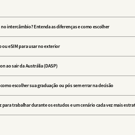
 no intercâmbio? Entenda as diferenças e como escolher
 ou eSIM para usar no exterior
 ao sair da Austrália (DASP)
: como escolher sua graduação ou pós sem errar na decisão
z para trabalhar durante os estudos e um cenário cada vez mais estra