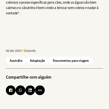
coleiras) e praias específicas para cães, onde as águas são bem
calmas e o cãozinho é bem-vindo a brincar sem coleira e nadar à
vontade".
●
06 abr 2023
Gotardo
Austrália
Adaptação
Documentos para viagem
Compartilhe com alguém