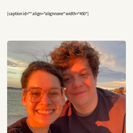
[caption id="" align="alignnone" width="450"]