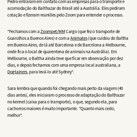
Pedro entraram em contato com as empresas para o transporte e
acomodação do Balthazar do Brasil até a Austrália. Eles pediram
cotação e fizeram reuniões pelo Zoom para entender o processo.
"Fechamos com a
Zoompet/MM
Cargo (que fez o transporte de
Guarulhos a Buenos Aires) e com a
Animates
(que cuidou do Baltha
em Buenos Aires, de lá até Barcelona e de Barcelona a Melbourne,
onde fica o local de quarentena de animais na Austrália). Em
Melbourne, o Baltha ainda teve que ficar em observação por dez
dias, e depois fechamos com uma empresa local australiana, a
Dogtainers
, para levá-lo até Sydney".
Sara lembra que quando foi chegando mais perto da viagem (40
dias antes), eles iniciaram o processo de adaptação do Balthazar
no kennel (caixa para o transporte), o que, segundo ela, para
cachorros maiores é muito importante. "Quanto mais cedo,
melhor".