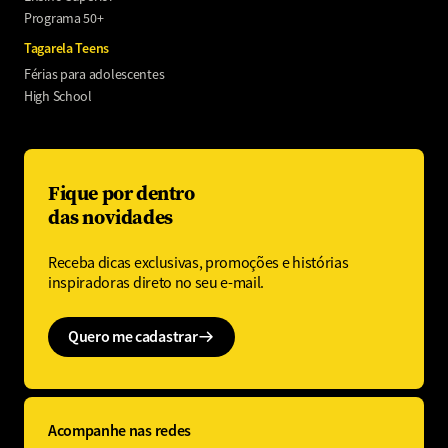
Programa 50+
Tagarela Teens
Férias para adolescentes
High School
Fique por dentro
das novidades
Receba dicas exclusivas, promoções e histórias
inspiradoras direto no seu e-mail.
Quero me cadastrar
Acompanhe nas redes