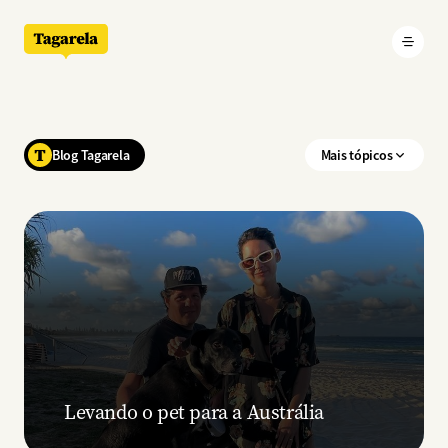
Pular para o conteúdo principal
Blog Tagarela
Mais tópicos
Levando o pet para a Austrália