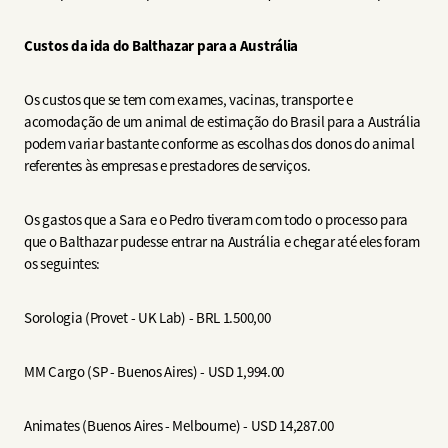
Custos da ida do Balthazar para a Austrália
Os custos que se tem com exames, vacinas, transporte e
acomodação de um animal de estimação do Brasil para a Austrália
podem variar bastante conforme as escolhas dos donos do animal
referentes às empresas e prestadores de serviços.
Os gastos que a Sara e o Pedro tiveram com todo o processo para
que o Balthazar pudesse entrar na Austrália e chegar até eles foram
os seguintes:
Sorologia (Provet - UK Lab) - BRL 1.500,00
MM Cargo (SP - Buenos Aires) - USD 1,994.00
Animates (Buenos Aires - Melbourne) - USD 14,287.00