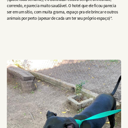
correndo, e parecia muito saudável. O hotel que ele ficou parecia
ser em um sítio, com muita grama, espaço pra ele brincar e outros
animais por perto (apesar de cada um ter seu próprio espaço)".