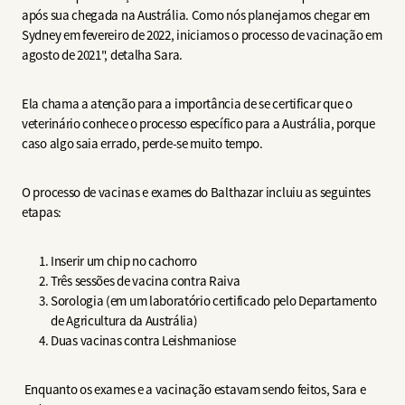
após sua chegada na Austrália. Como nós planejamos chegar em
Sydney em fevereiro de 2022, iniciamos o processo de vacinação em
agosto de 2021", detalha Sara.
Ela chama a atenção para a importância de se certificar que o
veterinário conhece o processo específico para a Austrália, porque
caso algo saia errado, perde-se muito tempo.
O processo de vacinas e exames do Balthazar incluiu as seguintes
etapas:
Inserir um chip no cachorro
Três sessões de vacina contra Raiva
Sorologia (em um laboratório certificado pelo Departamento
de Agricultura da Austrália)
Duas vacinas contra Leishmaniose
Enquanto os exames e a vacinação estavam sendo feitos, Sara e