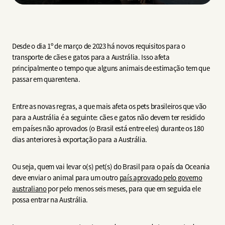
Desde o dia 1º de março de 2023 há novos requisitos para o
transporte de cães e gatos para a Austrália. Isso afeta
principalmente o tempo que alguns animais de estimação tem que
passar em quarentena.
Entre as novas regras, a que mais afeta os pets brasileiros que vão
para a Austrália é a seguinte: cães e gatos não devem ter residido
em países não aprovados (o Brasil está entre eles) durante os 180
dias anteriores à exportação para a Austrália.
Ou seja, quem vai levar o(s) pet(s) do Brasil para o país da Oceania
deve enviar o animal para um outro
país aprovado pelo governo
australiano
por pelo menos seis meses, para que em seguida ele
possa entrar na Austrália.