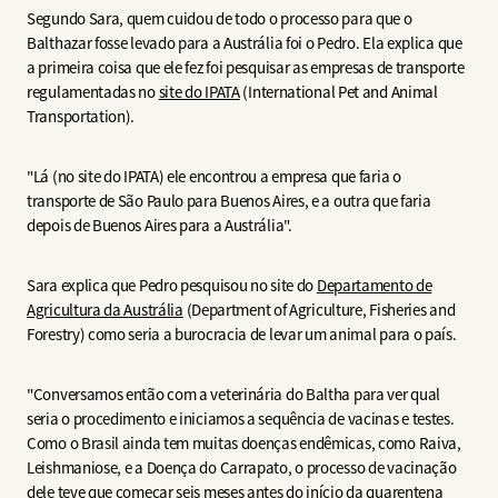
Segundo Sara, quem cuidou de todo o processo para que o
Balthazar fosse levado para a Austrália foi o Pedro. Ela explica que
a primeira coisa que ele fez foi pesquisar as empresas de transporte
regulamentadas no
site do IPATA
(International Pet and Animal
Transportation).
"Lá (no site do IPATA) ele encontrou a empresa que faria o
transporte de São Paulo para Buenos Aires, e a outra que faria
depois de Buenos Aires para a Austrália".
Sara explica que Pedro pesquisou no site do
Departamento de
Agricultura da Austrália
(Department of Agriculture, Fisheries and
Forestry) como seria a burocracia de levar um animal para o país.
"Conversamos então com a veterinária do Baltha para ver qual
seria o procedimento e iniciamos a sequência de vacinas e testes.
Como o Brasil ainda tem muitas doenças endêmicas, como Raiva,
Leishmaniose, e a Doença do Carrapato, o processo de vacinação
dele teve que começar seis meses antes do início da quarentena