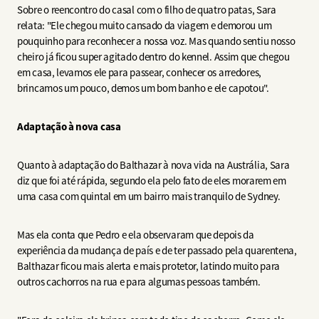
Sobre o reencontro do casal com o filho de quatro patas, Sara
relata: "Ele chegou muito cansado da viagem e demorou um
pouquinho para reconhecer a nossa voz. Mas quando sentiu nosso
cheiro já ficou super agitado dentro do kennel. Assim que chegou
em casa, levamos ele para passear, conhecer os arredores,
brincamos um pouco, demos um bom banho e ele capotou".
Adaptação à nova casa
Quanto à adaptação do Balthazar à nova vida na Austrália, Sara
diz que foi até rápida, segundo ela pelo fato de eles morarem em
uma casa com quintal em um bairro mais tranquilo de Sydney.
Mas ela conta que Pedro e ela observaram que depois da
experiência da mudança de país e de ter passado pela quarentena,
Balthazar ficou mais alerta e mais protetor, latindo muito para
outros cachorros na rua e para algumas pessoas também.