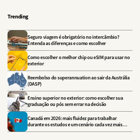
Trending
Seguro viagem é obrigatório no intercâmbio?
Entenda as diferenças e como escolher
Como escolher o melhor chip ou eSIM para usar no
exterior
Reembolso do superannuation ao sair da Austrália
(DASP)
Ensino superior no exterior: como escolher sua
graduação ou pós sem errar na decisão
Canadá em 2026: mais fluidez para trabalhar
durante os estudos e um cenário cada vez mais
estratégico