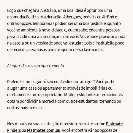
Logo que chegar à Austrália, uma boa ideia é optar por uma
acomodação de curta duração. Albergues, imóveis de AirBnb e
outras opções temporárias podem ser uma boa pedida enquanto
você se ambienta à nova cidade e, quem sabe, encontra pessoas
para dividir uma acomodação com você. Você pode procurar ajuda
na escola ou universidade onde vai estudar, pois a instituição pode
oferecer dicas valiosas para te ajudar nessa fase inicial.
Aluguel de casa ou apartamento
Prefere ter um lugar só seu ou dividir com amigos? Você pode
alugar uma casa ou apartamento através de imobiliárias ou
diretamente com o proprietário. Muitos estudantes internacionais
optam por dividir a moradia com outros estudantes, tornando os
custos mais acessíveis.
Nos murais da sua instituição de ensino e em sites como
Flatmate
Finders
ou
Flatmates.com.au
, você encontra várias opções de