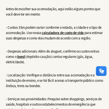
Antes de escolher sua acomodação, aqui estão alguns pontos que
você deve ter em mente:
- Custos: Eles podem variar conforme o estado, a cidade e o tipo de
acomodação. Use nossa
calculadora de custo de vida
para estimar
suas despesas e como elas mudam de acordo com a região.
- Despesas adicionais: Além do aluguel, confirme os custos extras
como o
bond
(depósito caução) contas regulares (gás, água,
eletricidade).
- Localização: Verifique a distância entre sua acomodação e a
instituição de ensino, e se há fácil acesso a transporte público como
ônibus, trens ou bondes.
- Serviços nas proximidades: Pesquise sobre shoppings, serviços de
saúde, hospitais e outros estabelecimentos de emergência que