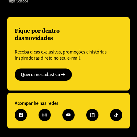
High School
Fique por dentro
das novidades
Receba dicas exclusivas, promoções e histórias
inspiradoras direto no seu e-mail.
Quero me cadastrar
Acompanhe nas redes