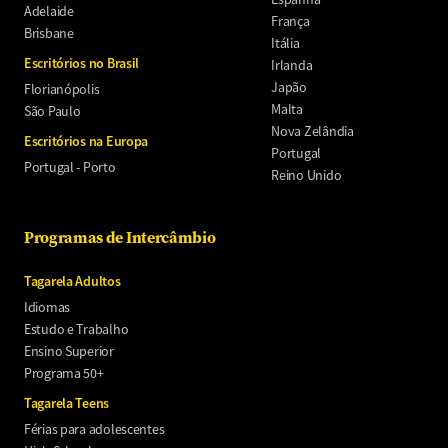
Adelaide
França
Brisbane
Itália
Escritórios no Brasil
Irlanda
Japão
Florianópolis
Malta
São Paulo
Nova Zelândia
Escritórios na Europa
Portugal
Portugal - Porto
Reino Unido
Programas de Intercâmbio
Tagarela Adultos
Idiomas
Estudo e Trabalho
Ensino Superior
Programa 50+
Tagarela Teens
Férias para adolescentes