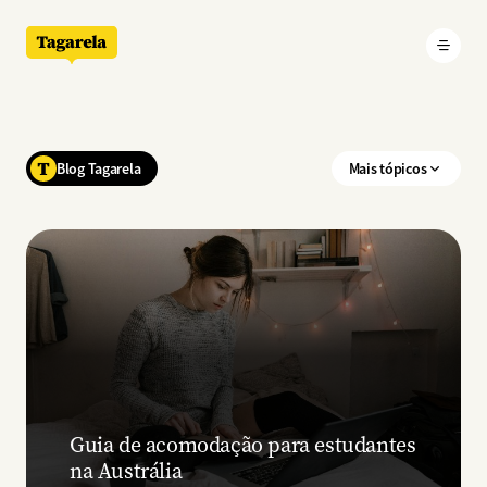
Pular para o conteúdo principal
Blog Tagarela
Mais tópicos
Guia de acomodação para estudantes
na Austrália