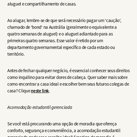
aluguel e compartilhamento de casas.
Ao alugar, lembre-se de que será necessário pagar um 'caução',
chamado de 'bond' na Austrália (geralmente o equivalente a
quatro semanas de aluguel) e o aluguel adiantado para as
primeiras quatro semanas. Esse valor é retido por um
departamento governamental específico de cada estado ou
território.
Antes de fechar qualquer negócio, é essencial conhecer seus direitos
como inquilino para evitar dores de cabeça. Quer saber mais sobre
como encontrar a casa ideal e escolher bem seus futuros colegas de
casa? Clique
neste link
.
Acomodação estudantil gerenciada
Se você está procurando uma opção de moradia que ofereça
conforto, segurança e conveniência, a acomodação estudantil