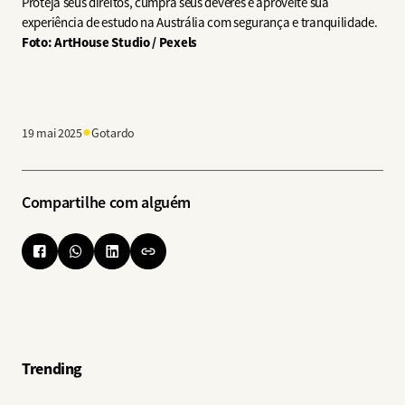
Proteja seus direitos, cumpra seus deveres e aproveite sua
experiência de estudo na Austrália com segurança e tranquilidade.
Foto: ArtHouse Studio / Pexels
●
19 mai 2025
Gotardo
Compartilhe com alguém
Trending