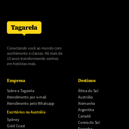
Conectando você ao mundo com
acolhimento e clareza. Há mais de
15 anos transformando sonhos
em histórias reais.
Empresa
Destinos
Sobre a Tagarela
África do Sul
Atendimento por e-mail
Austrália
Atendimento pelo Whatsapp
Alemanha
Argentina
Escritórios na Austrália
Canadá
Sydney
Coreia do Sul
Gold Coast
Espanha