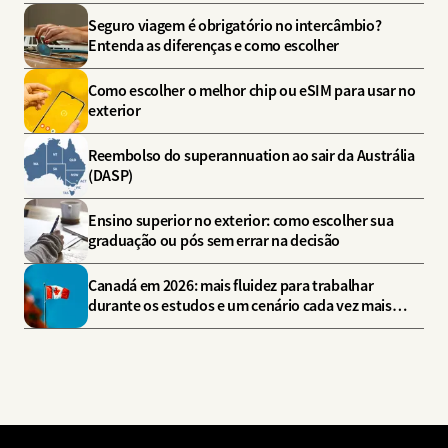
Seguro viagem é obrigatório no intercâmbio?
Entenda as diferenças e como escolher
Como escolher o melhor chip ou eSIM para usar no
exterior
Reembolso do superannuation ao sair da Austrália
(DASP)
Ensino superior no exterior: como escolher sua
graduação ou pós sem errar na decisão
Canadá em 2026: mais fluidez para trabalhar
durante os estudos e um cenário cada vez mais
estratégico