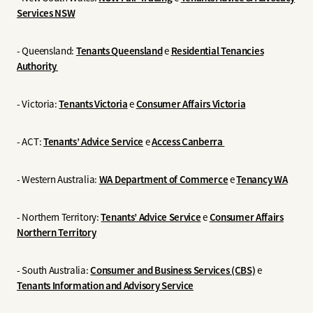
Services NSW
- Queensland:
Tenants Queensland
e
Residential Tenancies
Authority
- Victoria:
Tenants Victoria
e
Consumer Affairs Victoria
- ACT:
Tenants’ Advice Service
e
Access Canberra
- Western Australia:
WA Department of Commerce
e
Tenancy WA
- Northern Territory:
Tenants’ Advice Service
e
Consumer Affairs
Northern Territory
- South Australia:
Consumer and Business Services (CBS)
e
Tenants Information and Advisory Service