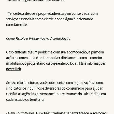
- Ter certeza de que a propriedade está bem conservada, com
serviços essenciais como eletricidade e água funcionando
corretamente.
Como Resolver Problemas na Acomodação
Caso enfrente algum problema com sua acomodação, a primeira
ação recomendada é tentar resolver diretamente com o corretor
imobiliário, o proprietário ou o gerente do local. Mais informações
neste link
.
Se isso não funcionar, você pode contar com organizações como
sindicatos de inquilinos e defensores do consumidor para ajudar.
Confira as agências governamentais relevantes do Fair Trading em
cada estado ou território:
- New South Wales:
NSW Fair Trading
e
Tenants Advice & Advocacy