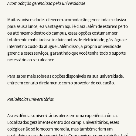
Acomodação gerenciada pela universidade
Muitas universidades oferecem acomodação gerenciada exclusiva
para seus alunos, e a vantagem aqui é clara: além de estarem perto
ou até mesmo dentro do campus, essas opções costumam ser
totalmente mobiliadas e incluir contas de eletricidade, gás, água e
internet no custo do aluguel. Além disso, a própria universidade
gerencia esses serviços, garantindo que você tenha todo o suporte
necessário ao seu alcance.
Para saber mais sobre as opções disponíveis na sua universidade,
entre em contato diretamente com o provedor de educação.
Residências universitárias
As residências universitárias oferecem uma experiência única.
Localizados geralmente dentro dos campi universitários, esses
colégios não só fornecem moradia, mas também criam um
verdadeiro senso de comunidade. Com serviços como refeições (até