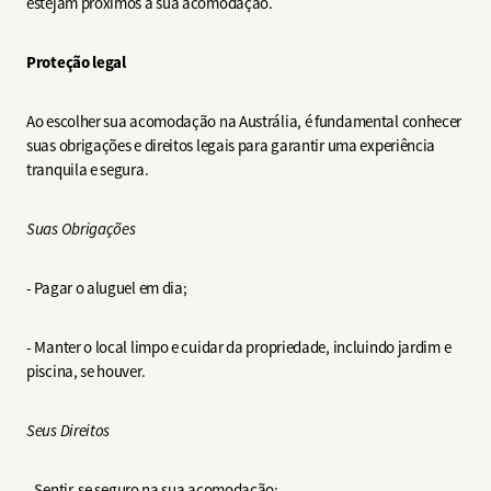
estejam próximos à sua acomodação.
Proteção legal
Ao escolher sua acomodação na Austrália, é fundamental conhecer
suas obrigações e direitos legais para garantir uma experiência
tranquila e segura.
Suas Obrigações
- Pagar o aluguel em dia;
- Manter o local limpo e cuidar da propriedade, incluindo jardim e
piscina, se houver.
Seus Direitos
- Sentir-se seguro na sua acomodação;