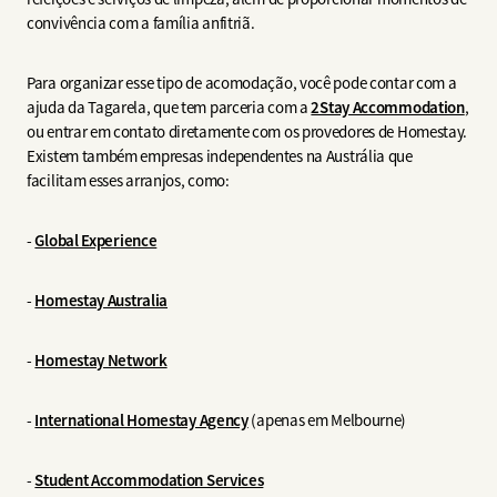
convivência com a família anfitriã.
Para organizar esse tipo de acomodação, você pode contar com a
ajuda da Tagarela, que tem parceria com a
2Stay Accommodation
,
ou entrar em contato diretamente com os provedores de Homestay.
Existem também empresas independentes na Austrália que
facilitam esses arranjos, como:
-
Global Experience
-
Homestay Australia
-
Homestay Network
-
International Homestay Agency
(apenas em Melbourne)
-
Student Accommodation Services