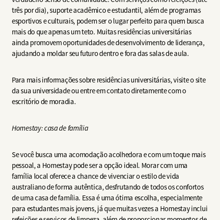
três por dia), suporte acadêmico e estudantil, além de programas
esportivos e culturais, podem ser o lugar perfeito para quem busca
mais do que apenas um teto. Muitas residências universitárias
ainda promovem oportunidades de desenvolvimento de liderança,
ajudando a moldar seu futuro dentro e fora das salas de aula.
Para mais informações sobre residências universitárias, visite o site
da sua universidade ou entre em contato diretamente com o
escritório de moradia.
Homestay: casa de família
Se você busca uma acomodação acolhedora e com um toque mais
pessoal, a Homestay pode ser a opção ideal. Morar com uma
família local oferece a chance de vivenciar o estilo de vida
australiano de forma autêntica, desfrutando de todos os confortos
de uma casa de família. Essa é uma ótima escolha, especialmente
para estudantes mais jovens, já que muitas vezes a Homestay inclui
refeições e serviços de limpeza, além de proporcionar momentos de