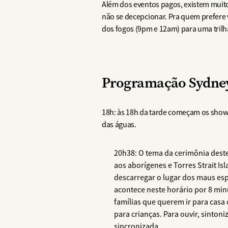
Além dos eventos pagos, existem muitos
não se decepcionar. Pra quem prefere v
dos fogos (9pm e 12am) para uma trilha
Programação Sydne
18h: às 18h da tarde começam os show
das águas.
20h38: O tema da cerimônia dest
aos aborígenes e Torres Strait Is
descarregar o lugar dos maus espí
acontece neste horário por 8 min
famílias que querem ir para casa
para crianças. Para ouvir, sinto
sincronizada.