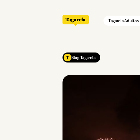
Pular para o conteúdo principal
Tagarela Adultos
Blog Tagarela