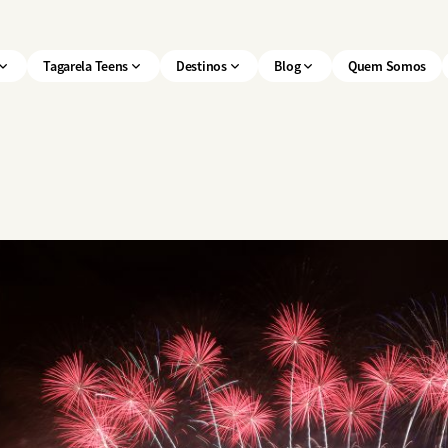
Tagarela Teens
Destinos
Blog
Quem Somos