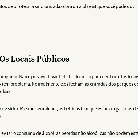
nutos de pirotecnia sincronizadas com uma playlist que você pode ouvi
 Os Locais Públicos
ninguém. Não é possível levar bebida alcoólica para nenhum dos locais 
o tem problema. Normalmente eles fecham as entradas dos parques e s
olsas.
de vidro. Mesmo sem álcool, as bebidas tem que estar em garrafas de 
o.
 evitar o consumo de álcool, as bebidas não alcoólicas não podem es