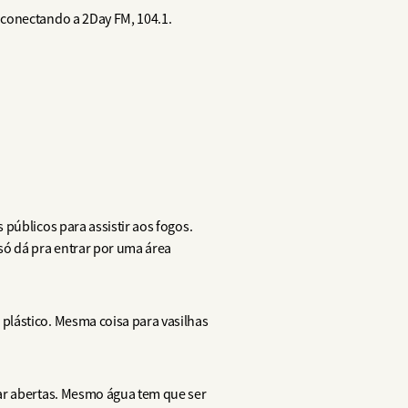
r conectando a 2Day FM, 104.1.
públicos para assistir aos fogos.
ó dá pra entrar por uma área
plástico. Mesma coisa para vasilhas
tar abertas. Mesmo água tem que ser