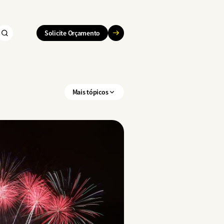
Solicite Orçamento
Mais tópicos