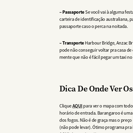
– Passaporte
Se você vai à alguma fest
carteira de identificação australiana, 
passaporte caso o perca na noitada.
– Transporte
Harbour Bridge, Anzac Bri
pode não conseguir voltar pra casa de 
mente que não é fácil pegar um taxi no
Dica De Onde Ver Os
AQUI
Clique
para ver o mapa com todos 
horário de entrada. Barangaroo é uma re
dos fogos. Não é de graça mas o preço e
(não pode levar). Ótimo programa pra i