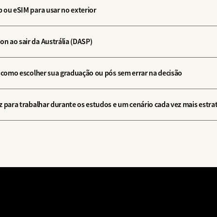
 ou eSIM para usar no exterior
 ao sair da Austrália (DASP)
: como escolher sua graduação ou pós sem errar na decisão
z para trabalhar durante os estudos e um cenário cada vez mais estra