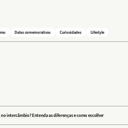
smo
Datas comemorativas
Curiosidades
Lifestyle
 no intercâmbio? Entenda as diferenças e como escolher