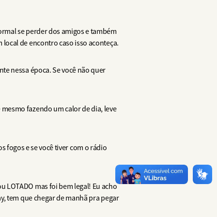
normal se perder dos amigos e também
local de encontro caso isso aconteça.
nte nessa época. Se você não quer
 mesmo fazendo um calor de dia, leve
os fogos e se você tiver com o rádio
ou LOTADO mas foi bem legal! Eu acho
uay, tem que chegar de manhã pra pegar