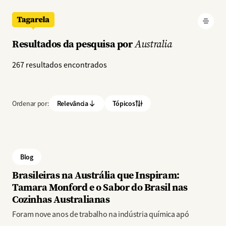
Pular para o conteúdo principal
Resultados da pesquisa por
Australia
267 resultados encontrados
Ordenar por:
Relevância
Tópicos
Blog
Brasileiras na Austrália que Inspiram:
Tamara Monford e o Sabor do Brasil nas
Cozinhas Australianas
Foram nove anos de trabalho na indústria química apó