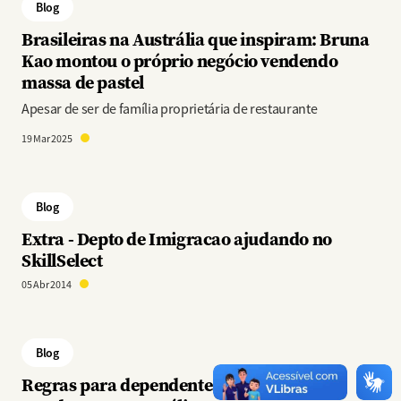
Blog
Brasileiras na Austrália que inspiram: Bruna
Kao montou o próprio negócio vendendo
massa de pastel
Apesar de ser de família proprietária de restaurante
19 Mar 2025
Blog
Extra - Depto de Imigracao ajudando no
SkillSelect
05 Abr 2014
Blog
Regras para dependentes no visto de