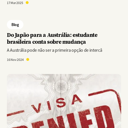
17 Mar 2025
Blog
Do Japão para a Austrália: estudante
brasileira conta sobre mudança
A Austrália pode não ser a primeira opção de intercâ
16 Nov 2024
Imagem