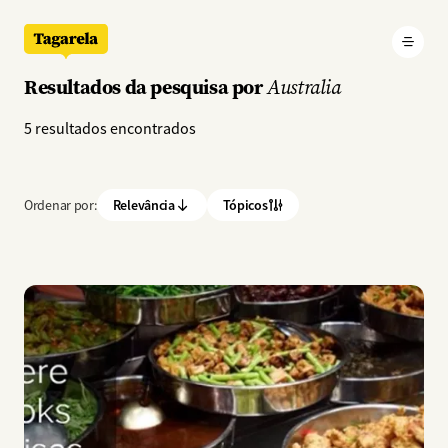
Pular para o conteúdo principal
Resultados da pesquisa por
Australia
5 resultados encontrados
Ordenar por:
Relevância
Tópicos
Imagem