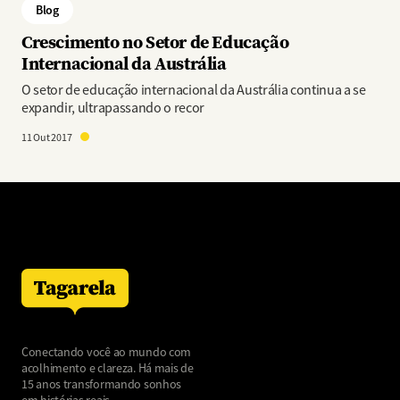
Blog
Crescimento no Setor de Educação
Internacional da Austrália
O setor de educação internacional da Austrália continua a se
expandir, ultrapassando o recor
11 Out 2017
Conectando você ao mundo com
acolhimento e clareza. Há mais de
15 anos transformando sonhos