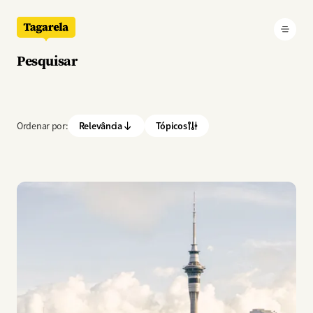
Pular para o conteúdo principal
Pesquisar
Ordenar por:
Relevância
Tópicos
Imagem