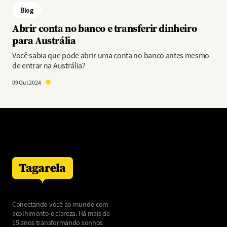
Blog
Abrir conta no banco e transferir dinheiro
para Austrália
Você sabia que pode abrir uma conta no banco antes mesmo
de entrar na Austrália?
09 Out 2024
Conectando você ao mundo com
acolhimento e clareza. Há mais de
15 anos transformando sonhos