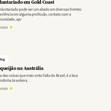
luntariado em Gold Coast
oluntariado pode ser um aliado em diversas frentes:
eriência em alguma profissão, contato com a
unidade, apr
ul 2016
log
queijão na Austrália
 das coisas que mais sinto falta do Brasil, é a boa
idinha brasileira.
et 2020