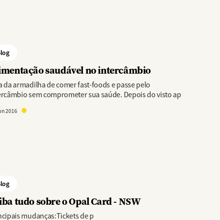
log
imentação saudável no intercâmbio
a da armadilha de comer fast-foods e passe pelo
ercâmbio sem comprometer sua saúde. Depois do visto ap
un 2016
log
iba tudo sobre o Opal Card - NSW
ncipais mudanças:Tickets de p