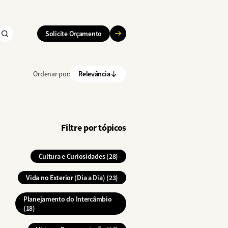
Solicite Orçamento
Ordenar por:
Relevância
Filtre por tópicos
Filtre por tópicos
Cultura e Curiosidades (28)
Vida no Exterior (Dia a Dia) (23)
Planejamento do Intercâmbio
(18)