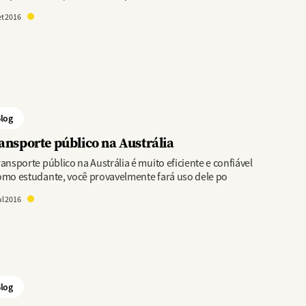
et 2016
log
ansporte público na Austrália
ransporte público na Austrália é muito eficiente e confiável
omo estudante, você provavelmente fará uso dele po
ul 2016
log