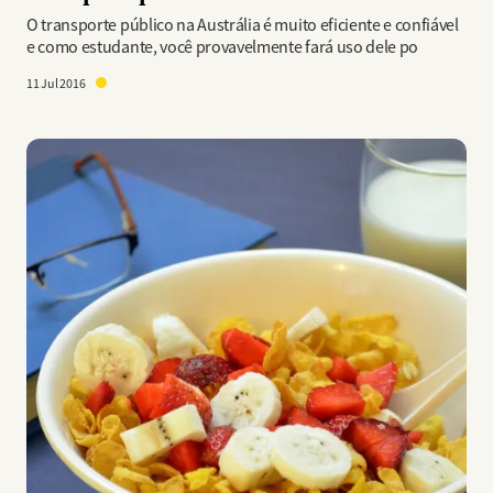
O transporte público na Austrália é muito eficiente e confiável
e como estudante, você provavelmente fará uso dele po
11 Jul 2016
Imagem