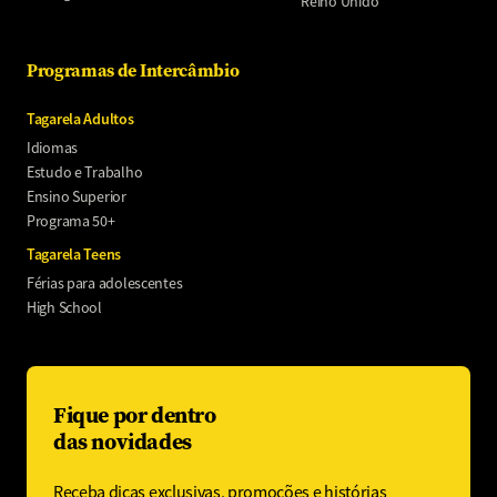
Reino Unido
Programas de Intercâmbio
Tagarela Adultos
Idiomas
Estudo e Trabalho
Ensino Superior
Programa 50+
Tagarela Teens
Férias para adolescentes
High School
Fique por dentro
das novidades
Receba dicas exclusivas, promoções e histórias