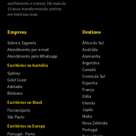
acolhimento e clareza. Há mais de
15 anos transformando sonhos
em histórias reais.
Empresa
Destinos
Sobre a Tagarela
África do Sul
Atendimento por e-mail
Austrália
Atendimento pelo Whatsapp
Alemanha
Argentina
Escritórios na Austrália
Canadá
Sydney
Coreia do Sul
Gold Coast
Espanha
Adelaide
França
Brisbane
Itália
Escritórios no Brasil
Irlanda
Japão
Florianópolis
Malta
São Paulo
Nova Zelândia
Escritórios na Europa
Portugal
Portugal - Porto