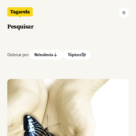
Pular para o conteúdo principal
Pesquisar
Ordenar por:
Relevância
Tópicos
Imagem