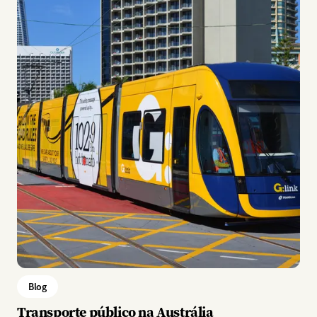
Blog
Transporte público na Austrália