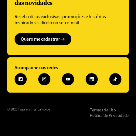
das novidades
Receba dicas exclusivas, promoções e histórias
inspiradoras direto no seu e-mail.
Quero me cadastrar
Acompanhe nas redes
© 2025 Tagarela Intercâmbios
Termos de Uso
Política de Privacidade