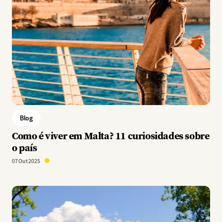
Blog
Como é viver em Malta? 11 curiosidades sobre
o país
07 Out 2025
Imagem