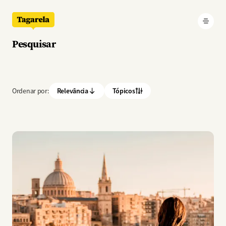
Pular para o conteúdo principal
Pesquisar
Ordenar por:
Relevância
Tópicos
Imagem