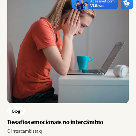
Blog
Desafios emocionais no intercâmbio
O intercambista q