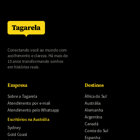
Conectando você ao mundo com
acolhimento e clareza. Há mais de
15 anos transformando sonhos
em histórias reais.
Empresa
Destinos
Sobre a Tagarela
África do Sul
Atendimento por e-mail
Austrália
Atendimento pelo Whatsapp
Alemanha
Argentina
Escritórios na Austrália
Canadá
Sydney
Coreia do Sul
Gold Coast
Espanha