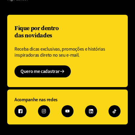
Fique por dentro
das novidades
Receba dicas exclusivas, promoções e histórias
inspiradoras direto no seu e-mail.
Quero me cadastrar
Acompanhe nas redes