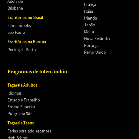
Adelaide
França
Brisbane
Itália
Escritórios no Brasil
Irlanda
Japão
Florianópolis
Malta
São Paulo
Nova Zelândia
Escritórios na Europa
Portugal
Portugal - Porto
Reino Unido
Programas de Intercâmbio
Tagarela Adultos
Idiomas
Estudo e Trabalho
Ensino Superior
Programa 50+
Tagarela Teens
Férias para adolescentes
High School