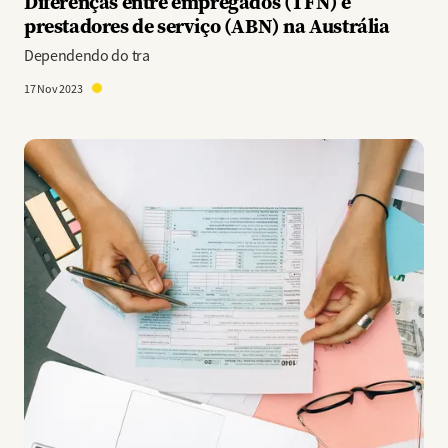
Diferenças entre empregados (TFN) e
prestadores de serviço (ABN) na Austrália
Dependendo do tra
17 Nov 2023
Imagem