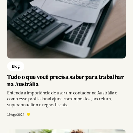
Blog
Tudo o que você precisa saber para trabalhar
na Austrália
Entenda a importância de usar um contador na Austrália e
como esse profissional ajuda com impostos, tax return,
superannuation e regras fiscais.
19 Ago 2024
Imagem