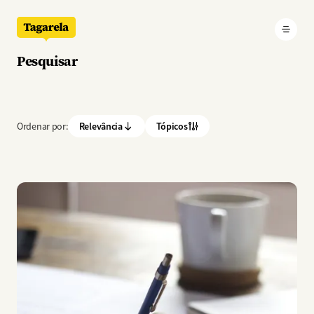
Pular para o conteúdo principal
Pesquisar
Ordenar por:
Relevância
Tópicos
Imagem