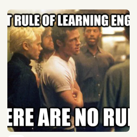
Imagem