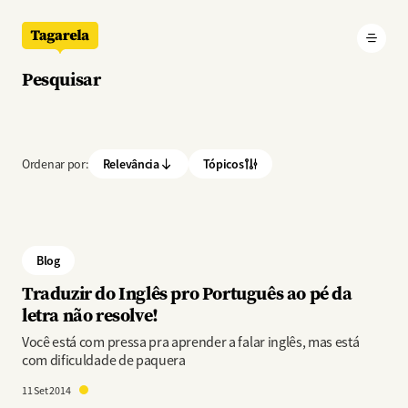
Pular para o conteúdo principal
Pesquisar
Ordenar por:
Relevância
Tópicos
Blog
Traduzir do Inglês pro Português ao pé da
letra não resolve!
Você está com pressa pra aprender a falar inglês, mas está
com dificuldade de paquera
11 Set 2014