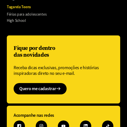
Tagarela Teens
Férias para adolescentes
High School
Fique por dentro
das novidades
Receba dicas exclusivas, promoções e histórias
inspiradoras direto no seu e-mail.
Quero me cadastrar
Acompanhe nas redes