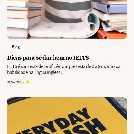
Blog
Dicas para se dar bem no IELTS
IELTS é um teste de proficiência que testa de 0 a 9 qual a sua
habilidade na língua inglesa.
29 Set 2016
Imagem