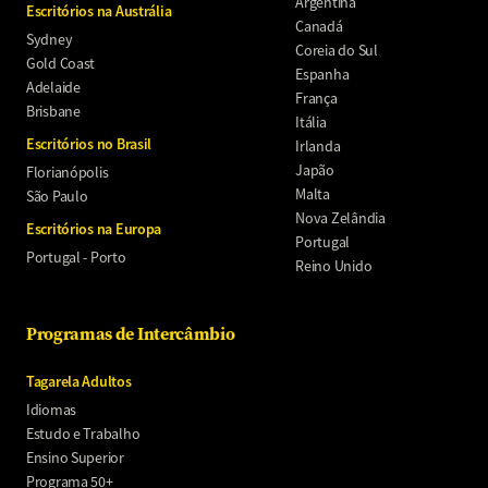
Argentina
Escritórios na Austrália
Canadá
Sydney
Coreia do Sul
Gold Coast
Espanha
Adelaide
França
Brisbane
Itália
Escritórios no Brasil
Irlanda
Japão
Florianópolis
Malta
São Paulo
Nova Zelândia
Escritórios na Europa
Portugal
Portugal - Porto
Reino Unido
Programas de Intercâmbio
Tagarela Adultos
Idiomas
Estudo e Trabalho
Ensino Superior
Programa 50+