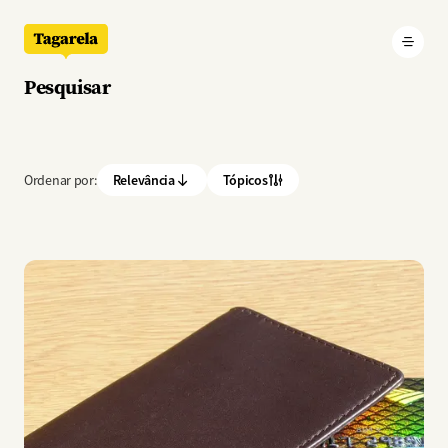
Pular para o conteúdo principal
Pesquisar
Ordenar por:
Relevância
Tópicos
Imagem