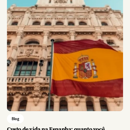
Blog
Custo de vida na Espanha: quanto você