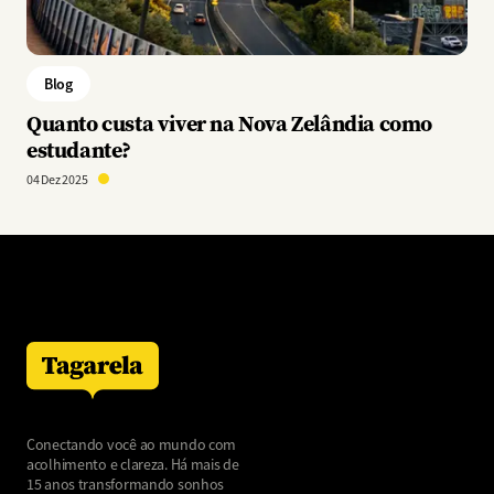
Blog
Quanto custa viver na Nova Zelândia como
estudante?
04 Dez 2025
Conectando você ao mundo com
acolhimento e clareza. Há mais de
15 anos transformando sonhos