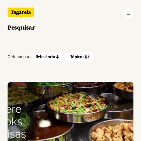
Pular para o conteúdo principal
Pesquisar
Ordenar por:
Relevância
Tópicos
Imagem