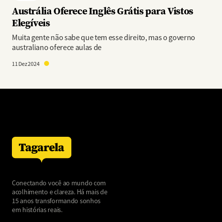
Austrália Oferece Inglês Grátis para Vistos
Elegíveis
Muita gente não sabe que tem esse direito, mas o governo
australiano oferece aulas de
11 Dez 2024
Conectando você ao mundo com
acolhimento e clareza. Há mais de
15 anos transformando sonhos
em histórias reais.