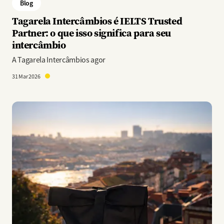
Blog
Tagarela Intercâmbios é IELTS Trusted
Partner: o que isso significa para seu
intercâmbio
A Tagarela Intercâmbios agor
31 Mar 2026
Imagem