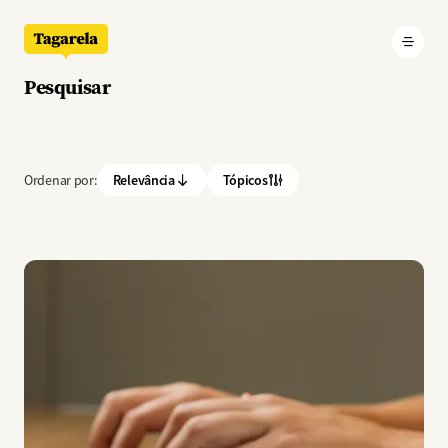
Pular para o conteúdo principal
Pesquisar
Ordenar por:
Relevância
Tópicos
Imagem