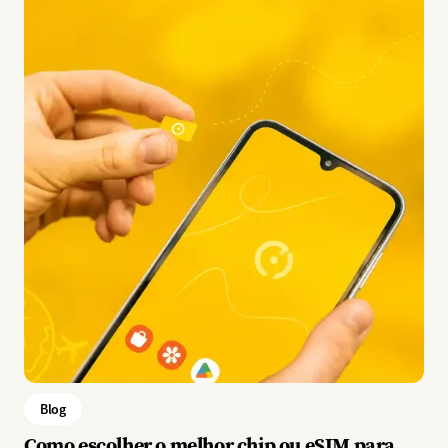
Blog
Como escolher o melhor chip ou eSIM para