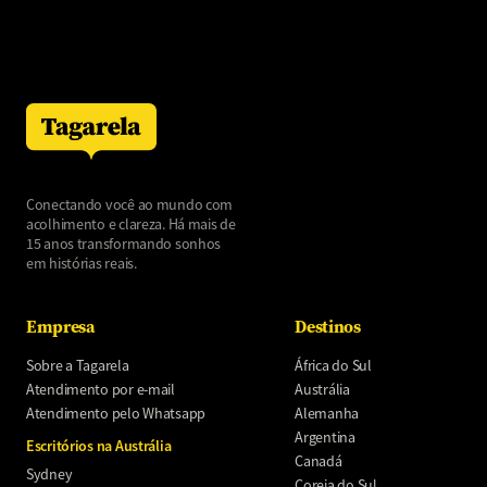
Conectando você ao mundo com
acolhimento e clareza. Há mais de
15 anos transformando sonhos
em histórias reais.
Empresa
Destinos
Sobre a Tagarela
África do Sul
Atendimento por e-mail
Austrália
Atendimento pelo Whatsapp
Alemanha
Argentina
Escritórios na Austrália
Canadá
Sydney
Coreia do Sul