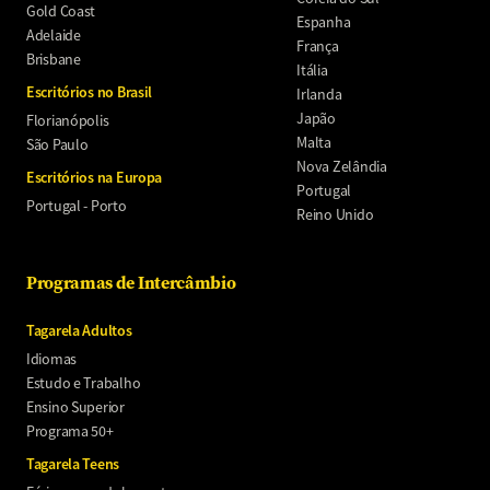
Gold Coast
Espanha
Adelaide
França
Brisbane
Itália
Escritórios no Brasil
Irlanda
Japão
Florianópolis
Malta
São Paulo
Nova Zelândia
Escritórios na Europa
Portugal
Portugal - Porto
Reino Unido
Programas de Intercâmbio
Tagarela Adultos
Idiomas
Estudo e Trabalho
Ensino Superior
Programa 50+
Tagarela Teens