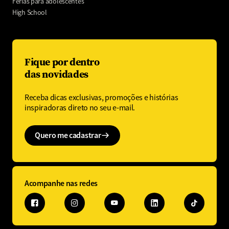
Férias para adolescentes
High School
Fique por dentro
das novidades
Receba dicas exclusivas, promoções e histórias
inspiradoras direto no seu e-mail.
Quero me cadastrar
Acompanhe nas redes