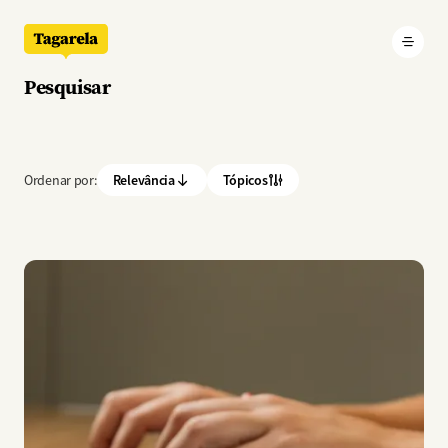
Pular para o conteúdo principal
Pesquisar
Ordenar por:
Relevância
Tópicos
Imagem