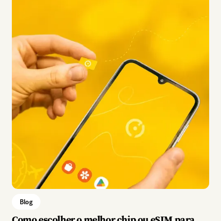
Blog
Como escolher o melhor chip ou eSIM para