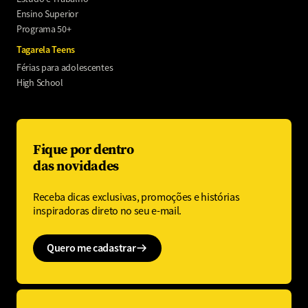
Ensino Superior
Programa 50+
Tagarela Teens
Férias para adolescentes
High School
Fique por dentro
das novidades
Receba dicas exclusivas, promoções e histórias
inspiradoras direto no seu e-mail.
Quero me cadastrar