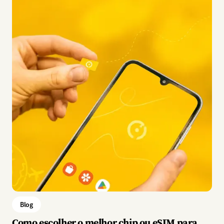
Blog
Como escolher o melhor chip ou eSIM para