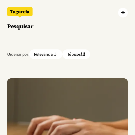
Pular para o conteúdo principal
Pesquisar
Ordenar por:
Relevância
Tópicos
Imagem