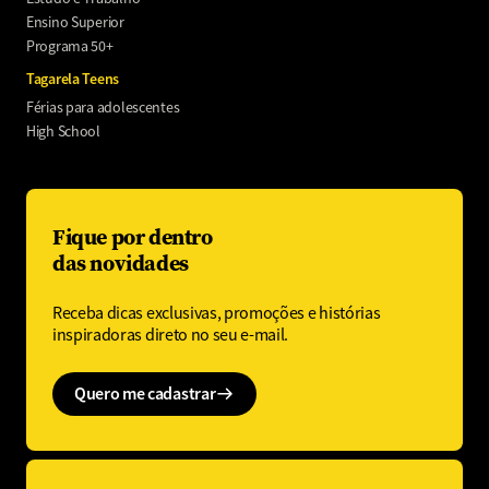
Ensino Superior
Programa 50+
Tagarela Teens
Férias para adolescentes
High School
Fique por dentro
das novidades
Receba dicas exclusivas, promoções e histórias
inspiradoras direto no seu e-mail.
Quero me cadastrar