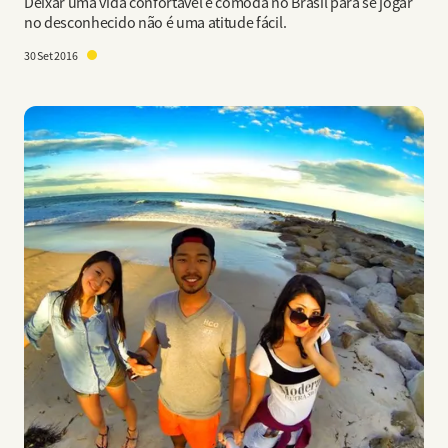
Deixar uma vida confortável e cômoda no Brasil para se jogar
no desconhecido não é uma atitude fácil.
30 Set 2016
Imagem