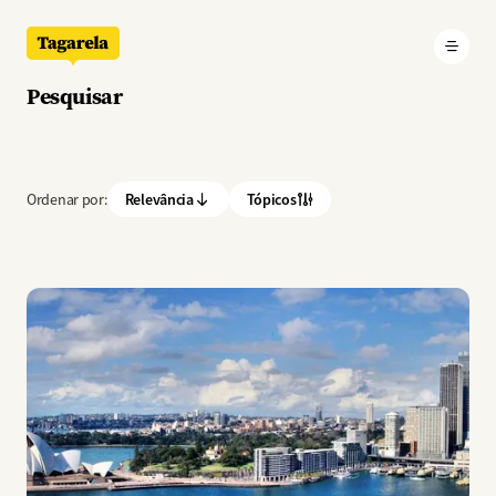
Pular para o conteúdo principal
Pesquisar
Ordenar por:
Relevância
Tópicos
Imagem