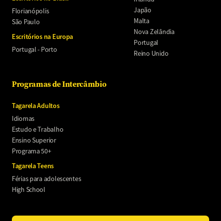
Japão
Florianópolis
Malta
São Paulo
Nova Zelândia
Escritórios na Europa
Portugal
Portugal - Porto
Reino Unido
Programas de Intercâmbio
Tagarela Adultos
Idiomas
Estudo e Trabalho
Ensino Superior
Programa 50+
Tagarela Teens
Férias para adolescentes
High School