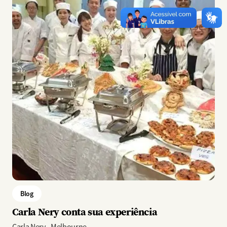
Blog
Carla Nery conta sua experiência