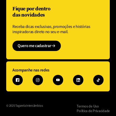
Fique por dentro
das novidades
Receba dicas exclusivas, promoções e histórias
inspiradoras direto no seu e-mail.
Quero me cadastrar
Acompanhe nas redes
© 2025 Tagarela Intercâmbios
Termos de Uso
Política de Privacidade