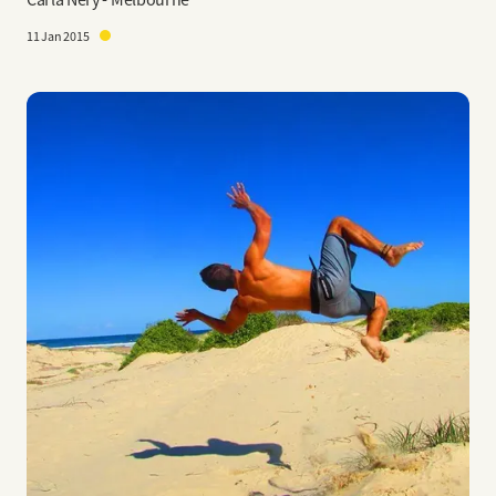
Carla Nery - Melbourne
11 Jan 2015
Imagem