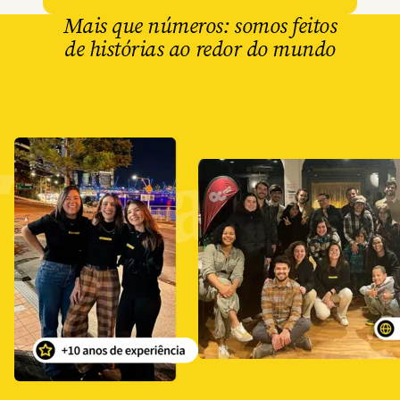
Mais que números: somos feitos
de histórias ao redor do mundo