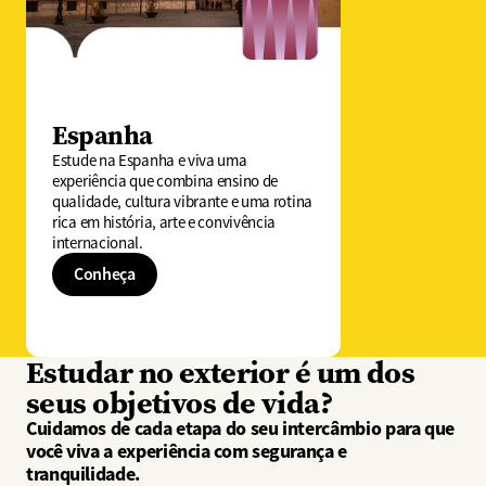
Espanha​
Estude na Espanha e viva uma
experiência que combina ensino de
qualidade, cultura vibrante e uma rotina
rica em história, arte e convivência
internacional.
Conheça
Estudar no exterior é um dos
seus objetivos de vida?
Cuidamos de cada etapa do seu intercâmbio para que
você viva a experiência com segurança e
tranquilidade.