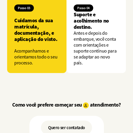
Passo 03
Passo 04
Suporte e
Cuidamos da sua
acolhimento no
matrícula,
destino.
documentação, e
Antes e depois do
aplicação do visto.
embarque, você conta
com orientações e
Acompanhamos e
suporte contínuo para
orientamos todo o seu
se adaptar ao novo
processo.
país.
Como você prefere começar seu
atendimento?
Quero ser contatado