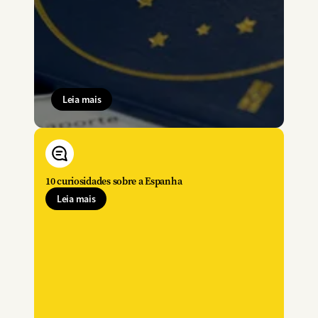
Leia mais
10 curiosidades sobre a Espanha
Leia mais