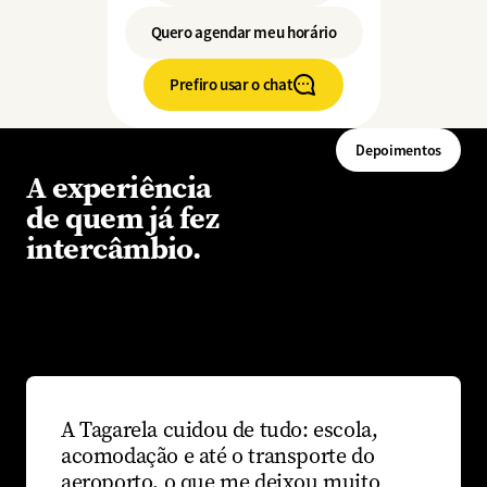
Quero agendar meu horário
Prefiro usar o chat
Depoimentos
A experiência
de quem já fez
intercâmbio.
A Tagarela cuidou de tudo: escola,
acomodação e até o transporte do
aeroporto, o que me deixou muito