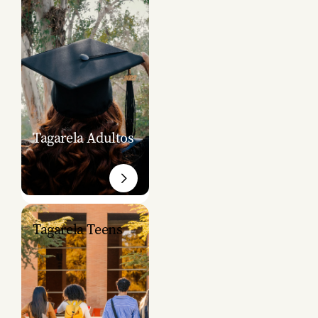
Tagarela Adultos
Tagarela Teens