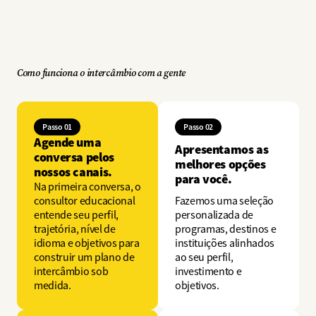
Como funciona o intercâmbio com a gente
Passo 01
Passo 02
Agende uma
Apresentamos as
conversa pelos
melhores opções
nossos canais.
para você.
Na primeira conversa, o
consultor educacional
Fazemos uma seleção
entende seu perfil,
personalizada de
trajetória, nível de
programas, destinos e
idioma e objetivos para
instituições alinhados
construir um plano de
ao seu perfil,
intercâmbio sob
investimento e
medida.
objetivos.