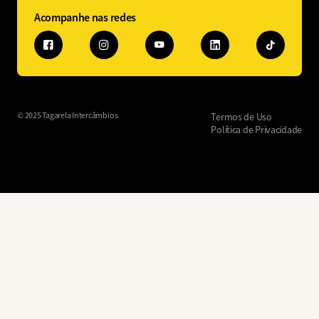
Acompanhe nas redes
© 2025 Tagarela Intercâmbios
Termos de Uso
Política de Privacidade