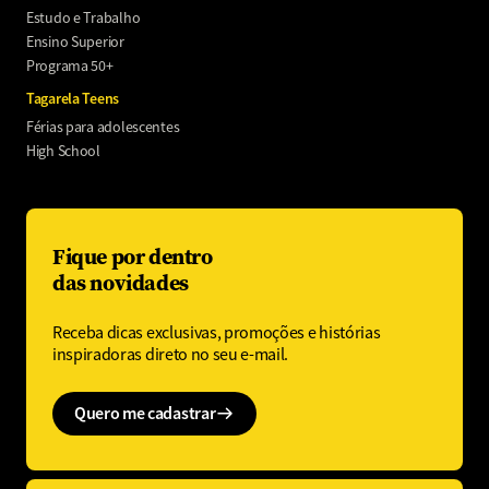
Estudo e Trabalho
Ensino Superior
Programa 50+
Tagarela Teens
Férias para adolescentes
High School
Fique por dentro
das novidades
Receba dicas exclusivas, promoções e histórias
inspiradoras direto no seu e-mail.
Quero me cadastrar