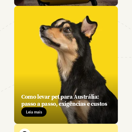
Como levar pet para Austrália:
passo a passo, exigências e custos
Leia mais