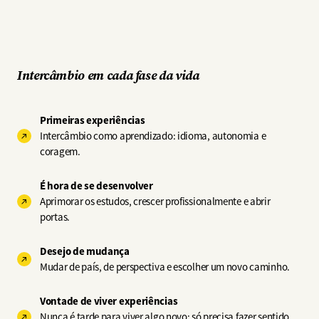
Intercâmbio em cada fase da vida
Primeiras experiências
Intercâmbio como aprendizado: idioma, autonomia e
coragem.
É hora de se desenvolver
Aprimorar os estudos, crescer profissionalmente e abrir
portas.
Desejo de mudança
Mudar de país, de perspectiva e escolher um novo caminho.
Vontade de viver experiências
Nunca é tarde para viver algo novo: só precisa fazer sentido