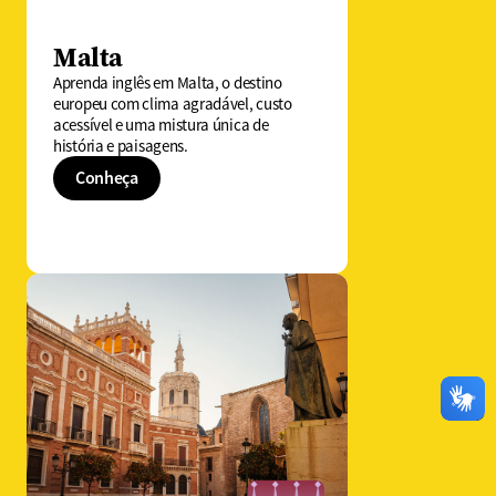
Malta​
Aprenda inglês em Malta, o destino
europeu com clima agradável, custo
acessível e uma mistura única de
história e paisagens.
Conheça